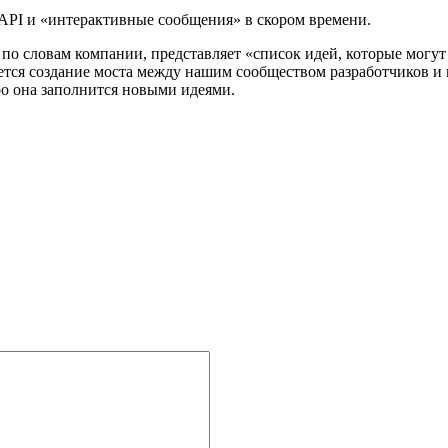
API и «интерактивные сообщения» в скором времени.
я, по словам компании, представляет «список идей, которые мог
тся создание моста между нашим сообществом разработчиков и 
ро она заполнится новыми идеями.