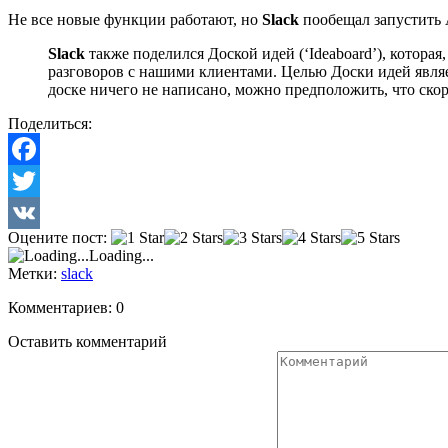
Не все новые функции работают, но
Slack
пообещал запустить 
Slack
также поделился Доской идей (‘Ideaboard’), котора
разговоров с нашими клиентами. Целью Доски идей являе
доске ничего не написано, можно предположить, что ско
Поделиться:
Facebook
Twitter
Оцените пост:
VK
Loading...
Метки:
slack
Комментариев: 0
Оставить комментарий