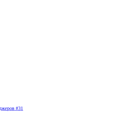
джеров #31