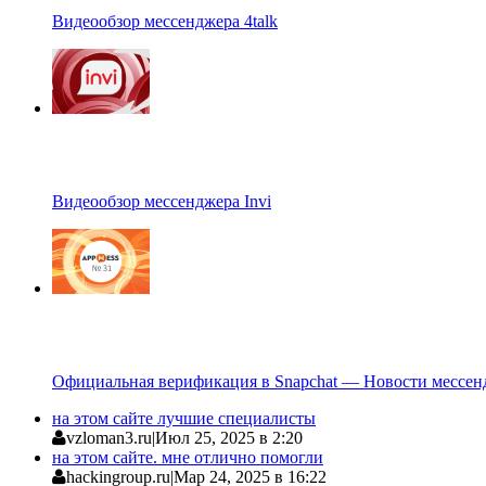
Видеообзор мессенджера 4talk
Видеообзор мессенджера Invi
Официальная верификация в Snapchat — Новости мессен
на этом сайте лучшие специалисты
vzloman3.ru
|
Июл 25, 2025 в 2:20
на этом сайте. мне отлично помогли
hackingroup.ru
|
Мар 24, 2025 в 16:22