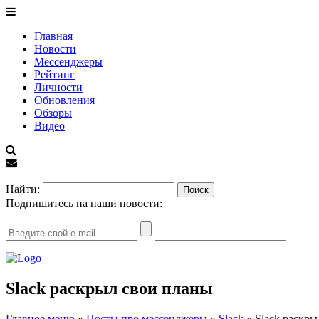
Главная
Новости
Мессенджеры
Рейтинг
Личности
Обновления
Обзоры
Видео
EN
Найти:
Подпишитесь на наши новости:
Slack раскрыл свои планы
Главное меню
»
Посты про мессенджеры
»
Slack
»
Slack раскры