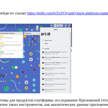
рейдя по ссылке
https://trello.com/b/ZnTQyumQ/slack-platform-road
 темы для продуктов платформы: исследование Приложений (чт
ение таких инструментов, как аналитические данные приложения