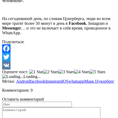
человеком».
На сегодняшний день, по словам Цукерберга, люди во всем
мире тратят более 50 минут в день в
Facebook
, Instagram и
Messenger
… и это не включает в себя время, проведенное в
WhatsApp.
Поделиться:
Facebook
Twitter
Оцените пост:
VK
Loading...
Метки:
Android
facebook
Instagram
IOS
whatsapp
Марк Цукерберг
Комментариев: 0
Оставить комментарий