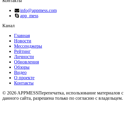
Контакты
info@appmess.com
app_mess
Канал
Главная
Новости
Мессенджеры
Рейтинг
Личности
Обновления
Обзоры
Видео
О проекте
Контакты
© 2026 APPMESS
Перепечатка, использование материалов с
данного сайта, разрешена только по согласию с владельцем.