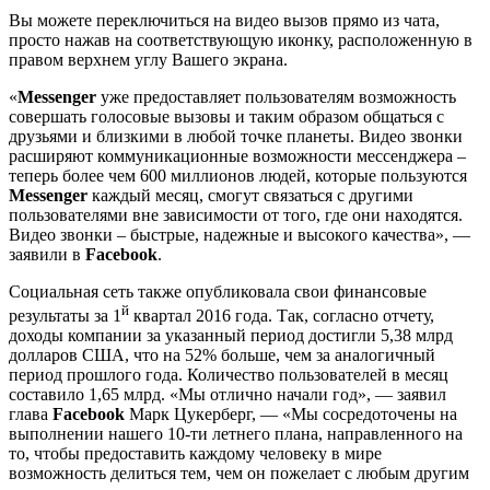
Вы можете переключиться на видео вызов прямо из чата,
просто нажав на соответствующую иконку, расположенную в
правом верхнем углу Вашего экрана.
«
Messenger
уже предоставляет пользователям возможность
совершать голосовые вызовы и таким образом общаться с
друзьями и близкими в любой точке планеты. Видео звонки
расширяют коммуникационные возможности мессенджера –
теперь более чем 600 миллионов людей, которые пользуются
Messenger
каждый месяц, смогут связаться с другими
пользователями вне зависимости от того, где они находятся.
Видео звонки – быстрые, надежные и высокого качества», —
заявили в
Facebook
.
Социальная сеть также опубликовала свои финансовые
й
результаты за 1
квартал 2016 года. Так, согласно отчету,
доходы компании за указанный период достигли 5,38 млрд
долларов США, что на 52% больше, чем за аналогичный
период прошлого года. Количество пользователей в месяц
составило 1,65 млрд. «Мы отлично начали год», — заявил
глава
Facebook
Марк Цукерберг, — «Мы сосредоточены на
выполнении нашего 10-ти летнего плана, направленного на
то, чтобы предоставить каждому человеку в мире
возможность делиться тем, чем он пожелает с любым другим