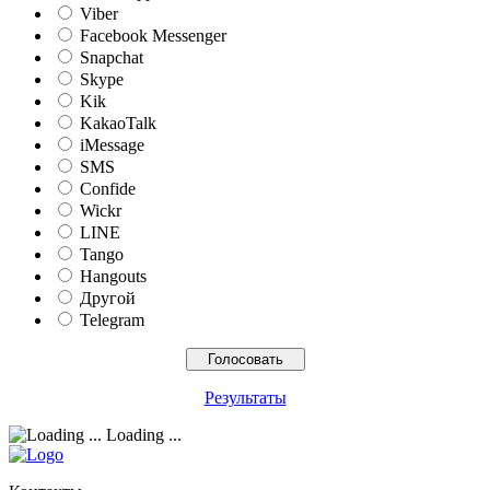
Viber
Facebook Messenger
Snapchat
Skype
Kik
KakaoTalk
iMessage
SMS
Confide
Wickr
LINE
Tango
Hangouts
Другой
Telegram
Результаты
Loading ...