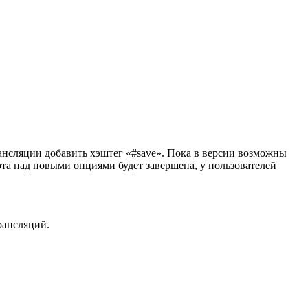
ансляции добавить хэштег «#save». Пока в версии возможны
ота над новыми опциями будет завершена, у пользователей
рансляций.