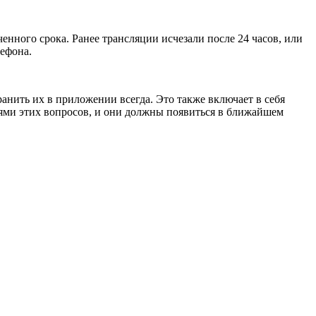
енного срока. Ранее трансляции исчезали после 24 часов, или
лефона.
хранить их в приложении всегда. Это также включает в себя
ями этих вопросов, и они должны появиться в ближайшем