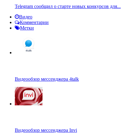
Telegram сообщил о старте новых конкурсов для...
Видео
Комментарии
Метки
Видеообзор мессенджера 4talk
Видеообзор мессенджера Invi