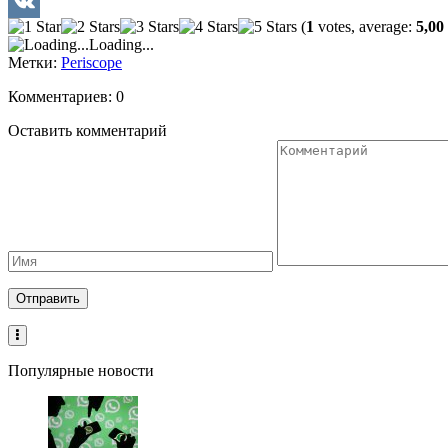
Twitter
(
1
votes, average:
5,00
VK
Loading...
Метки:
Periscope
Комментариев: 0
Оставить комментарий
Популярные новости