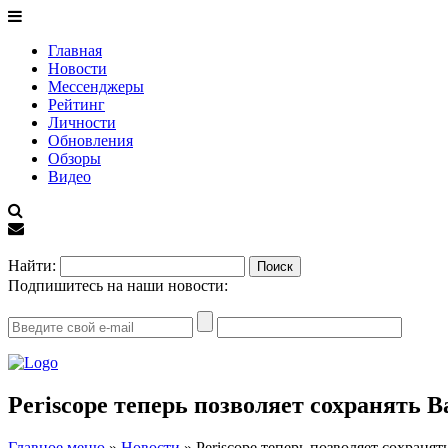
Главная
Новости
Мессенджеры
Рейтинг
Личности
Обновления
Обзоры
Видео
EN
Найти:
Подпишитесь на наши новости:
Periscope теперь позволяет сохранять 
Главное меню
»
Новости
»
Periscope теперь позволяет сохраня