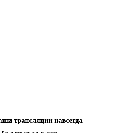
Ваши трансляции навсегда
ть Ваши трансляции навсегда