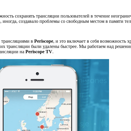
ность сохранять трансляции пользователей в течение неогранич
о, иногда, создавало проблемы со свободным местом в памяти те
 трансляциями в
Periscope
, и это включает в себя возможность 
ы их трансляции были удалены быстрее. Мы работаем над решени
рансляции на
Periscope TV
.