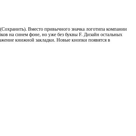
ve (Сохранить). Вместо привычного значка логотипа компании
ков на синем фоне, но уже без буквы F. Дизайн остальных
ражение книжной закладки. Новые кнопки появятся в