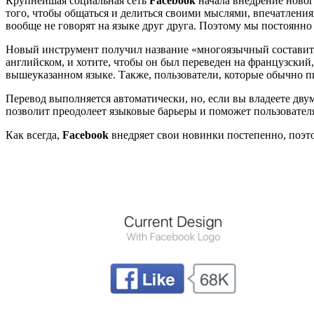
Крупнейшая социальная сеть
Facebook
начала внедрение новог
того, чтобы общаться и делиться своими мыслями, впечатления
вообще не говорят на языке друг друга. Поэтому мы постоянно 
Новый инструмент получил название «многоязычный составитель
английском, и хотите, чтобы он был переведен на французский
вышеуказанном языке. Также, пользователи, которые обычно пи
Перевод выполняется автоматически, но, если вы владеете дву
позволит преодолеет языковые барьеры и поможет пользовател
Как всегда,
Facebook
внедряет свои новинки постепенно, поэто