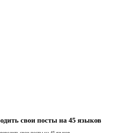
одить свои посты на 45 языков
реводить свои посты на 45 языков