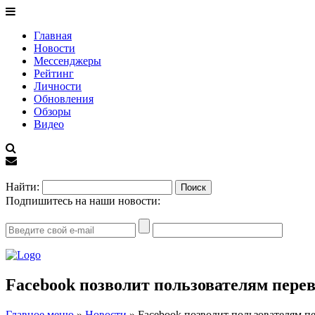
Главная
Новости
Мессенджеры
Рейтинг
Личности
Обновления
Обзоры
Видео
EN
Найти:
Подпишитесь на наши новости:
Facebook позволит пользователям перев
Главное меню
»
Новости
»
Facebook позволит пользователям пе