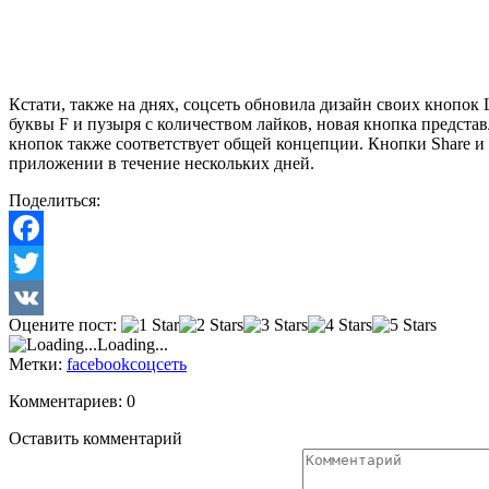
Кстати, также на днях, соцсеть обновила дизайн своих кнопок 
буквы F и пузыря с количеством лайков, новая кнопка предста
кнопок также соответствует общей концепции. Кнопки Share и 
приложении в течение нескольких дней.
Поделиться:
Facebook
Twitter
Оцените пост:
VK
Loading...
Метки:
facebook
соцсеть
Комментариев: 0
Оставить комментарий