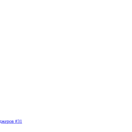
джеров #31