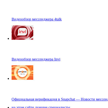
Видеообзор мессенджера 4talk
Видеообзор мессенджера Invi
Официальная верификация в Snapchat — Новости мессен
на этом сайте лучшие специалисты