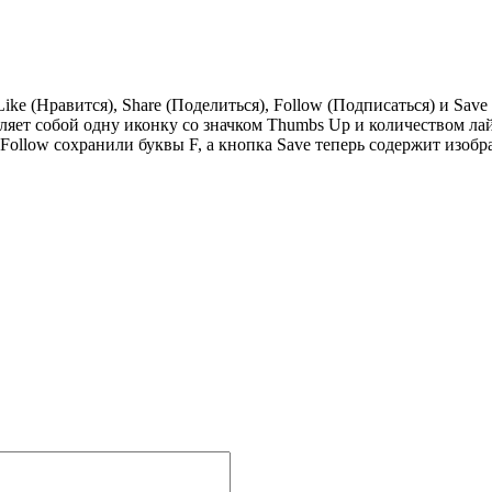
Like (Нравится), Share (Поделиться), Follow (Подписаться) и Sa
вляет собой одну иконку со значком Thumbs Up и количеством лай
Follow сохранили буквы F, а кнопка Save теперь содержит изоб