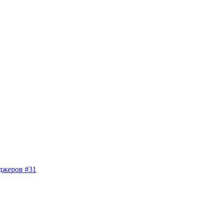
джеров #31