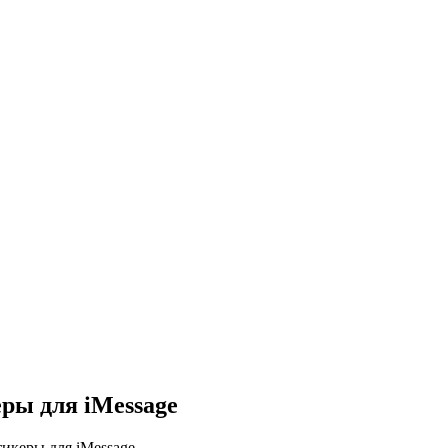
ры для iMessage
икеры для iMessage