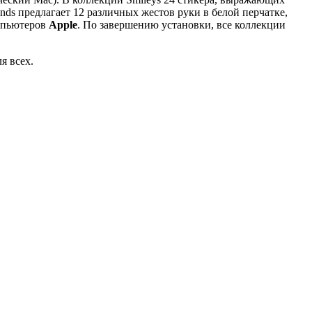
ds предлагает 12 различных жестов руки в белой перчатке,
омпьютеров
Apple
. По завершению установки, все коллекции
я всех.