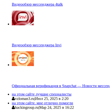
Видеообзор мессенджера 4talk
Видеообзор мессенджера Invi
Официальная верификация в Snapchat — Новости мессен
на этом сайте лучшие специалисты
vzloman3.ru
|
Июл 25, 2025 в 2:20
на этом сайте. мне отлично помогли
hackingroup.ru
|
Мар 24, 2025 в 16:22