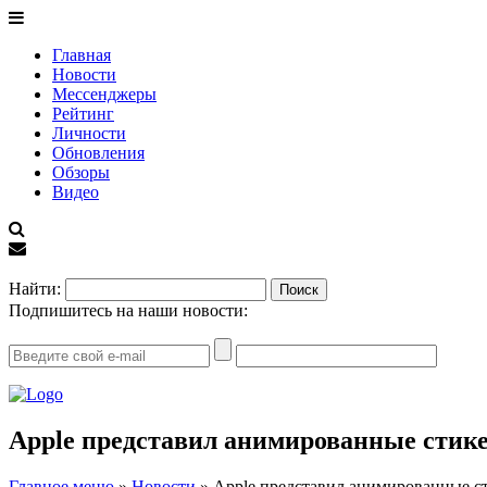
Главная
Новости
Мессенджеры
Рейтинг
Личности
Обновления
Обзоры
Видео
EN
Найти:
Подпишитесь на наши новости:
Apple представил анимированные стике
Главное меню
»
Новости
»
Apple представил анимированные ст