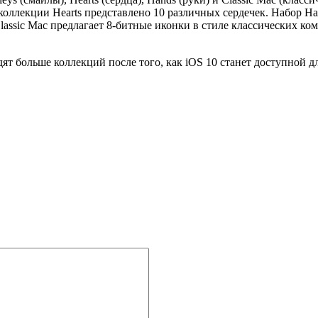
оллекции Hearts представлено 10 различных сердечек. Набор Han
Classic Mac предлагает 8-битные иконки в стиле классических к
ят больше коллекций после того, как iOS 10 станет доступной дл