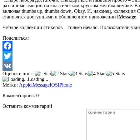
различные эмоции на классическом круглом желтом личике. В к
включая thumbs up, thumbs down, Okay. И, наконец, коллекция 
становятся доступными в обновленном приложении
iMessage
.
Четыре коллекции стикеров – только начало. Пользователи увид
Поделиться:
Facebook
Twitter
Оцените пост:
VK
Loading...
Метки:
Apple
iMessage
IOS
IPhone
Комментариев: 0
Оставить комментарий