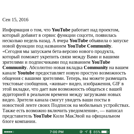
Сен 15, 2016
Информация о том, что
YouTube
работает над проектом,
который добавит в сервис функции соцсети, появилась
несколько недель назад. А вчера
YouTube
объявила о запуске
новой функции под названием
YouTube Community
.
«Сегодня мы запускаем бета-версию нового продукта,
который поможет укрепить связи между Вами и вашими
зрителями и подписчиками под названием
YouTube
Community
. Абсолютно новая вкладка
Community
на вашем
канале
Youtube
предоставляет новую простую возможность
общения с вашими зрителями. Теперь, вы можете размещать
текстовые сообщения, «живые» видео, изображения, GIF в
этой вкладке, что дает вам возможность общаться с вашей
аудиторией в реальном времени между загрузками новых
видео. Зрители канала смогут увидеть ваши посты в
новостной ленте своих Подписок на мобильных устройствах.
Также есть возможно включить уведомления», — написал
представитель
YouTube
Кили МакЭвой на официальном
блоге компании.