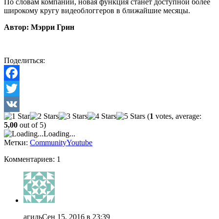
По словам компании, новая функция станет доступной более
широкому кругу видеоблоггеров в ближайшие месяцы.
Автор: Мэрри Грин
Поделиться:
Facebook
Twitter
(
1
votes, average:
VK
5,00
out of 5)
Loading...
Метки:
Community
Youtube
Комментариев: 1
агиль
Сен 15, 2016 в 23:39