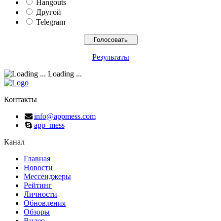
Hangouts
Другой
Telegram
Результаты
Loading ...
Контакты
info@appmess.com
app_mess
Канал
Главная
Новости
Мессенджеры
Рейтинг
Личности
Обновления
Обзоры
Видео