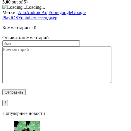
5,00
out of 5)
Loading...
Метки:
Allo
Android
AppStore
google
Google
Play
IOS
Youtube
мессенджер
Комментариев: 0
Оставить комментарий
Популярные новости