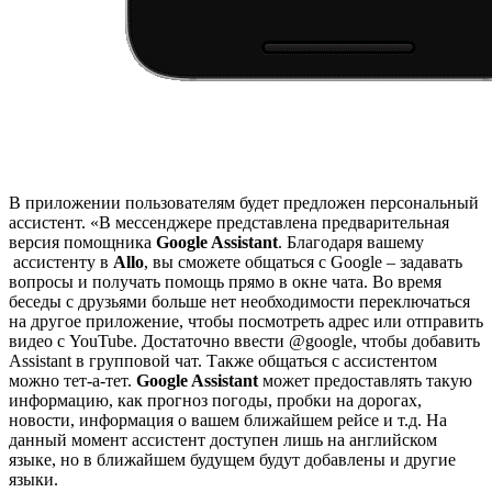
В приложении пользователям будет предложен персональный
ассистент. «В мессенджере представлена предварительная
версия помощника
Google Assistant
. Благодаря вашему
ассистенту в
Allo
, вы сможете общаться с Google – задавать
вопросы и получать помощь прямо в окне чата. Во время
беседы с друзьями больше нет необходимости переключаться
на другое приложение, чтобы посмотреть адрес или отправить
видео с YouTube. Достаточно ввести @google, чтобы добавить
Assistant в групповой чат. Также общаться с ассистентом
можно тет-а-тет.
Google Assistant
может предоставлять такую
информацию, как прогноз погоды, пробки на дорогах,
новости, информация о вашем ближайшем рейсе и т.д. На
данный момент ассистент доступен лишь на английском
языке, но в ближайшем будущем будут добавлены и другие
языки.