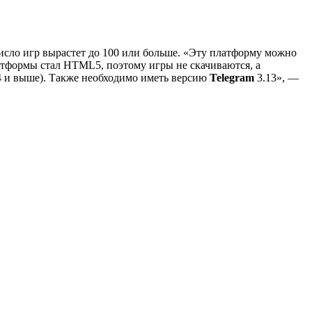
число игр вырастет до 100 или больше. «Эту платформу можно
латформы стал HTML5, поэтому игры не скачиваются, а
.4 и выше). Также необходимо иметь версию
Telegram
3.13», —