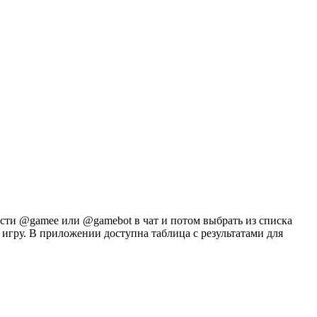
сти @gamee или @gamebot в чат и потом выбрать из списка
 игру. В приложении доступна таблица с результатами для