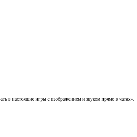
рать в настоящие игры с изображением и звуком прямо в чатах»,