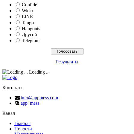
Confide
Wickr
LINE
Tango
Hangouts
Другой
Telegram
Результаты
Loading ...
Контакты
info@appmess.com
app_mess
Канал
Главная
Новости