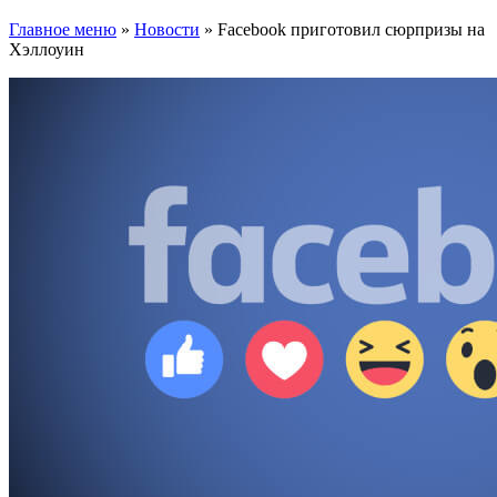
Главное меню
»
Новости
»
Facebook приготовил сюрпризы на
Хэллоуин