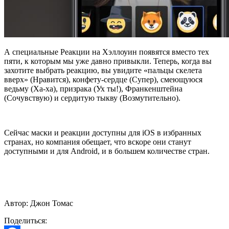
А специальные Реакции на Хэллоуин появятся вместо тех
пяти, к которым мы уже давно привыкли. Теперь, когда вы
захотите выбрать реакцию, вы увидите «пальцы скелета
вверх» (Нравится), конфету-сердце (Супер), смеющуюся
ведьму (Ха-ха), призрака (Ух ты!), Франкенштейна
(Сочувствую) и сердитую тыкву (Возмутительно).
Сейчас маски и реакции доступны для iOS в избранных
странах, но компания обещает, что вскоре они станут
доступными и для Android, и в большем количестве стран.
Автор: Джон Томас
Поделиться: