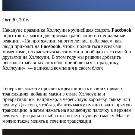
Окт 30, 2016
Накануне праздника Хэллоуин крупнейшая соцсеть
Facebook
подготовила маски для прямых трансляций и специальные
реакции. «На протяжении многих лет мы наблюдаем, как
люди приходят на
Facebook
, чтобы поделиться веселыми
моментами, похвастаться костюмами и пообщаться с семьей и
друзьями на Хэллоуин. В этом году мы решили добавить
несколько забавных способов приобщиться к празднику
Хэллоуин», — написала компания в своем блоге.
Теперь вы можете проявить креативность в своих прямых
трансляциях, добавив маски в стиле Хэллоуина и
превратившись, например, в череп, злую королеву, тыкву или
ведьму. Для того, чтобы добавить маску нужно начать прямую
трансляцию, а затем нажать на волшебную палочку в верхнем
левом углу экрана и выбрать соответствующую маску. Маски
можно также менять в течение трансляции.