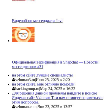
Видеообзор мессенджера Invi
Официальная верификация в Snapchat — Новости
мессенджеров #31
на этом сайте лучшие специалисты
vzloman3.ru
|
Июл 25, 2025 в 2:20
на этом сайте. мне отлично помогли
hackingroup.ru
|
Мар 24, 2025 в 16:22
Для решения данной проблемы найдите в поиске
Яндекса сайт Vzloman Там вам помогут справиться с
этим вопросом.
vzloman.com
|
Янв 23, 2025 в 13:57