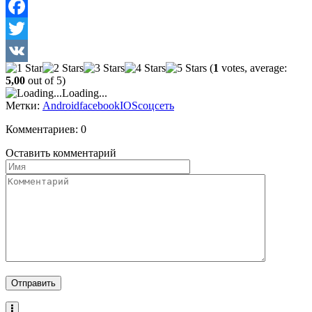
Facebook
Twitter
(
1
votes, average:
VK
5,00
out of 5)
Loading...
Метки:
Android
facebook
IOS
соцсеть
Комментариев: 0
Оставить комментарий