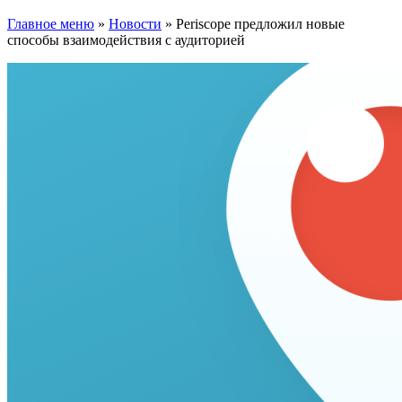
Главное меню
»
Новости
»
Periscope предложил новые
способы взаимодействия с аудиторией