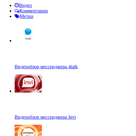
Видео
Комментарии
Метки
Видеообзор мессенджера 4talk
Видеообзор мессенджера Invi