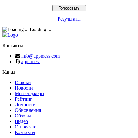
Результаты
Loading ...
Контакты
info@appmess.com
app_mess
Канал
Главная
Новости
Мессенджеры
Рейтинг
Личности
Обновления
Обзоры
Видео
О проекте
Контакты