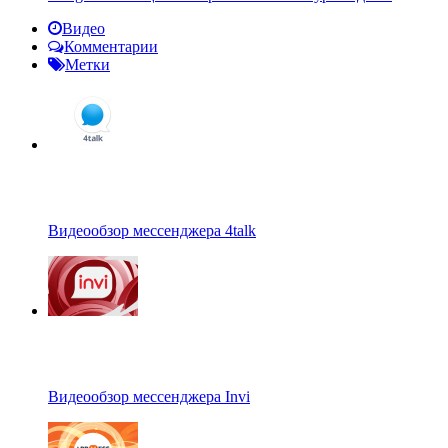
Видео
Комментарии
Метки
Видеообзор мессенджера 4talk
Видеообзор мессенджера Invi