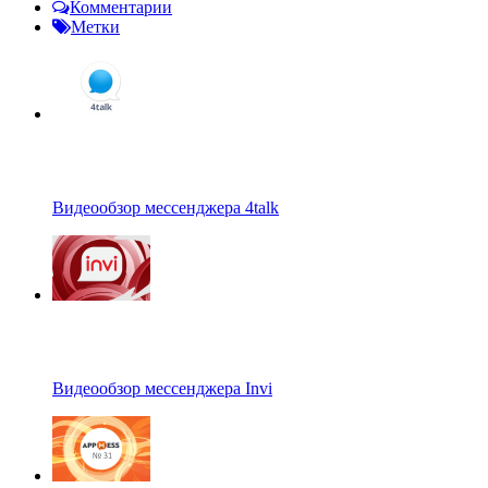
Комментарии
Метки
Видеообзор мессенджера 4talk
Видеообзор мессенджера Invi