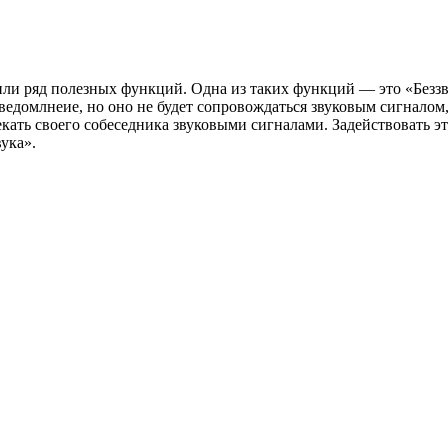
или ряд полезных функций. Одна из таких функций — это «Безз
уведомлнеие, но оно не будет сопровождаться звуковым сигналом
влекать своего собеседника звуковыми сигналами. Задействовать 
ука».