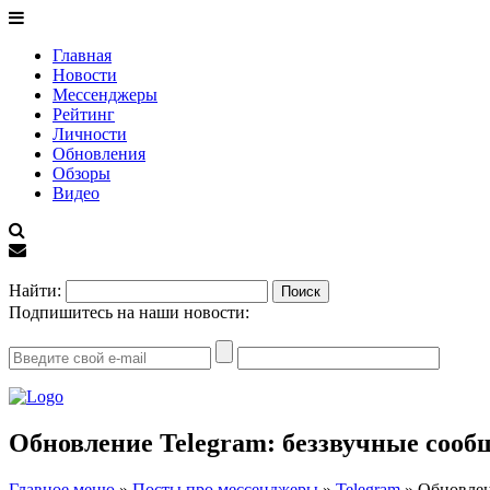
Главная
Новости
Мессенджеры
Рейтинг
Личности
Обновления
Обзоры
Видео
EN
Найти:
Подпишитесь на наши новости:
Обновление Telegram: беззвучные соо
Главное меню
»
Посты про мессенджеры
»
Telegram
»
Обновлен