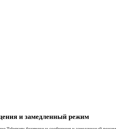
бщения и замедленный режим
ие Telegram: беззвучные сообщения и замедленный режим