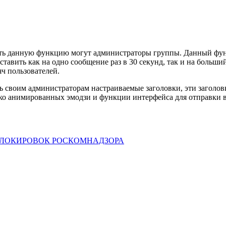
ь данную функцию могут администраторы группы. Данный функ
авить как на одно сообщение раз в 30 секунд, так и на больший
ч пользователей.
ь своим администраторам настраиваемые заголовки, эти заголов
ко анимированных эмодзи и функции интерфейса для отправки ви
БЛОКИРОВОК РОСКОМНАДЗОРА