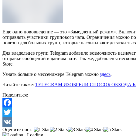
Еще одно нововведение — это «Замедленный режим». Включит
отправлять участники группового чата. Ограничения можно пост
полезна для больших групп, которые насчитывают десятки тыся
Для владельцев групп Telegram добавило возможность назначат
отправке сообщений в данном чате. Так же, добавлены несколь
Store.
Узнать больше о мессенджере Telegram можно
здесь
.
Читайте также:
TELEGRAM ИЗОБРЕЛИ СПОСОБ ОБХОДА 
Поделиться:
Facebook
Twitter
Оцените пост:
VK
Loading...