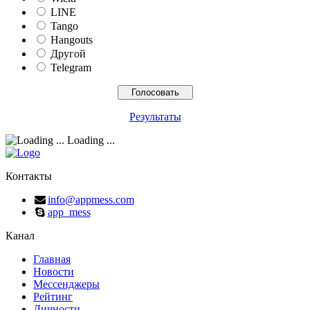
LINE
Tango
Hangouts
Другой
Telegram
Результаты
Loading ...
Контакты
info@appmess.com
app_mess
Канал
Главная
Новости
Мессенджеры
Рейтинг
Личности