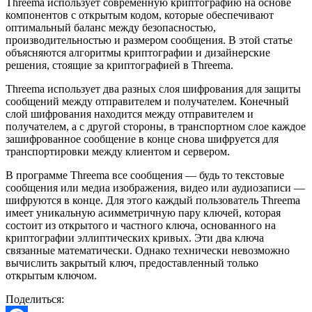
Threema использует современную криптографию на основе
компонентов с открытым кодом, которые обеспечивают
оптимальный баланс между безопасностью,
производительностью и размером сообщения. В этой статье
объясняются алгоритмы криптографии и дизайнерские
решения, стоящие за криптографией в Threema.
Threema использует два разных слоя шифрования для защиты
сообщений между отправителем и получателем. Конечный
слой шифрования находится между отправителем и
получателем, а с другой стороны, в транспортном слое каждое
зашифрованное сообщение в конце снова шифруется для
транспортировки между клиентом и сервером.
В программе Threema все сообщения — будь то текстовые
сообщения или медиа изображения, видео или аудиозаписи —
шифруются в конце. Для этого каждый пользователь Threema
имеет уникальную асимметричную пару ключей, которая
состоит из открытого и частного ключа, основанного на
криптографии эллиптических кривых. Эти два ключа
связанные математически. Однако технически невозможно
вычислить закрытый ключ, предоставленный только
открытым ключом.
Поделиться: