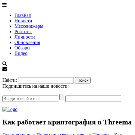
Главная
Новости
Мессенджеры
Рейтинг
Личности
Обновления
Обзоры
Видео
EN
Найти:
Подпишитесь на наши новости:
Как работает криптография в Threema
Главное меню
»
Посты про мессенджеры
»
Threema
»
Как