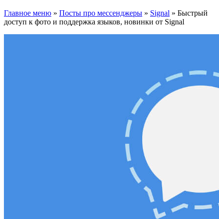
Главное меню
»
Посты про мессенджеры
»
Signal
»
Быстрый
доступ к фото и поддержка языков, новинки от Signal