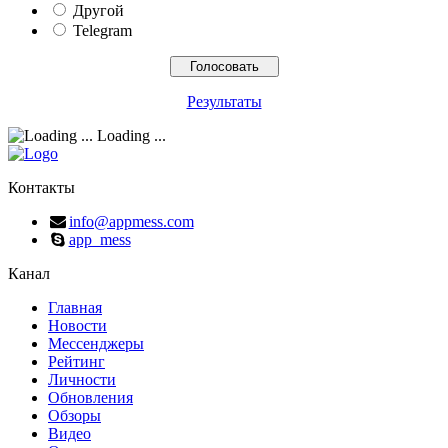
Другой
Telegram
Результаты
Loading ...
Контакты
info@appmess.com
app_mess
Канал
Главная
Новости
Мессенджеры
Рейтинг
Личности
Обновления
Обзоры
Видео