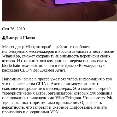
Сен 26, 2019
Дмитрий Шахов
Мессенджер Viber, который в рейтинге наиболее
используемых мессенджеров в России занимает 2 место после
WhatsApp, сможет сохранить анонимность переписки своих
юзеров. И с целью этого компания намерена использовать
blockchain-технологии, о чем в интервью «Коммерсанту»
рассказал CEO Viber Джамел Агауа.
Напомним, ранее в прессе уже появлялась информация о том,
что правительства США и Австралии могут запретить
сквозное шифрование в мессенджерах. Это связано с серией
террористических актов, организаторы которых для общения
пользовались приложениями Viber/Telegram. Что касается РФ,
здесь пока под запретом само приложение. Однако есть
вероятность, что запретят и сквозное шифрование, как это
произошло и с
сервисами VPN.