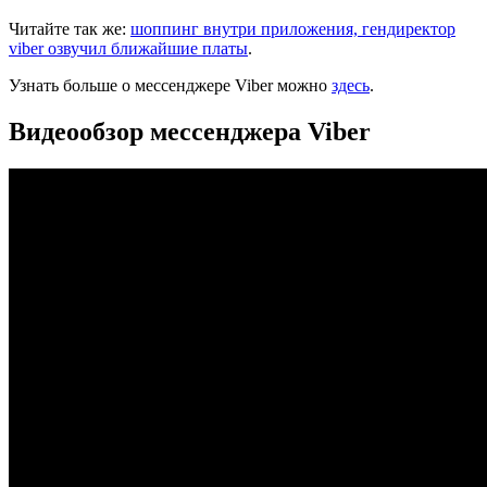
Читайте так же:
шоппинг внутри приложения, гендиректор
viber озвучил ближайшие платы
.
Узнать больше о мессенджере Viber можно
здесь
.
Видеообзор мессенджера Viber