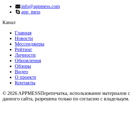
info@appmess.com
app_mess
Канал
Главная
Новости
Мессенджеры
Рейтинг
Личности
Обновления
Обзоры
Видео
О проекте
Контакты
© 2026 APPMESS
Перепечатка, использование материалов с
данного сайта, разрешена только по согласию с владельцем.