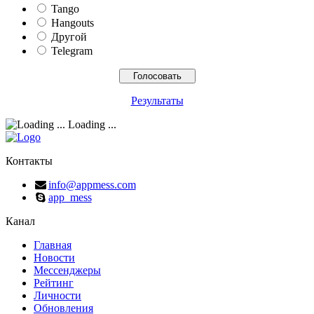
Tango
Hangouts
Другой
Telegram
Результаты
Loading ...
Контакты
info@appmess.com
app_mess
Канал
Главная
Новости
Мессенджеры
Рейтинг
Личности
Обновления