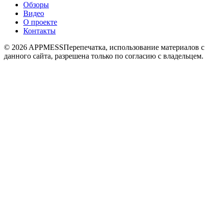
Обзоры
Видео
О проекте
Контакты
© 2026 APPMESS
Перепечатка, использование материалов с
данного сайта, разрешена только по согласию с владельцем.