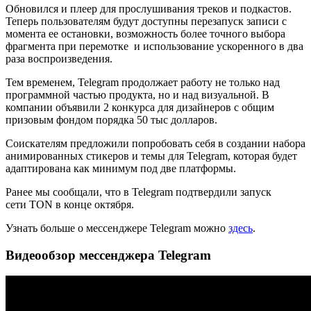
Обновился и плеер для прослушивания треков и подкастов.
Теперь пользователям будут доступны перезапуск записи с
момента ее остановки, возможность более точного выбора
фрагмента при перемотке
и использование ускоренного в два
раза воспроизведения.
Тем временем, Telegram продолжает работу не только над
программной частью продукта, но и над визуальной. В
компании объявили 2 конкурса для дизайнеров с общим
призовым фондом порядка 50 тыс долларов.
Соискателям предложили попробовать себя в создании набора
анимированных стикеров и темы для Telegram, которая будет
адаптирована как минимум под две платформы.
Ранее мы сообщали, что в Telegram подтвердили запуск
сети TON в конце октября.
Узнать больше о мессенджере Telegram можно
здесь
.
Видеообзор мессенджера Telegram