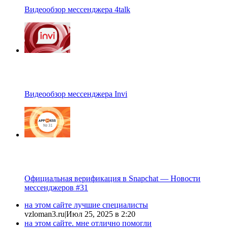
Видеообзор мессенджера 4talk
Видеообзор мессенджера Invi
Официальная верификация в Snapchat — Новости
мессенджеров #31
на этом сайте лучшие специалисты
vzloman3.ru
|
Июл 25, 2025 в 2:20
на этом сайте. мне отлично помогли