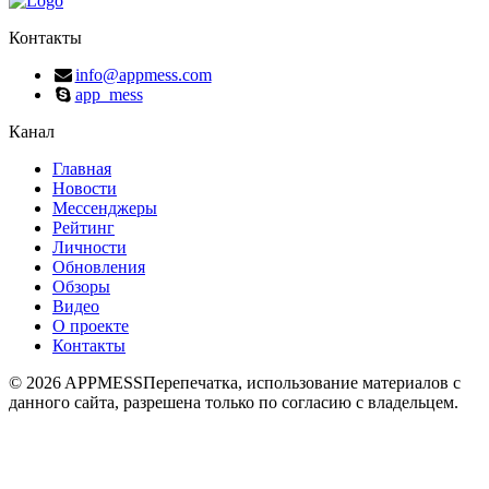
Контакты
info@appmess.com
app_mess
Канал
Главная
Новости
Мессенджеры
Рейтинг
Личности
Обновления
Обзоры
Видео
О проекте
Контакты
© 2026 APPMESS
Перепечатка, использование материалов с
данного сайта, разрешена только по согласию с владельцем.