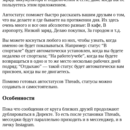
пользуетесь этим приложением.
Автостатус поможет быстро рассказать вашим друзьям о том,
что вы делаете и где бываете на протяжении дня. Их здесь
очень много и все они абсолютно разные: В кафе, В
аэропорту, Низкий заряд, Делаю покупки, За городом и т.д.
Вы можете коснуться любого из них, чтобы узнать, когда
именно он будет показываться. Например: статус “В
спортзале” будет автоматически установлен, когда вы будете
недалеко от спортзала; “На работе/учебе”, когда вы будете
возвращаться в одно и то же место несколько рабочих дней
подряд; “Отдыхаю” — такой статус будет автоматически вам
присвоен, когда вы не двигаетесь.
Помимо готовых автостатусов Threads, статусы можно
создавать и самостоятельно.
Особенности
Пока что сообщения от круга близких друзей продолжают
дублироваться в Директе. То есть после установки Threads,
месседжи будут параллельно приходить и в мессенджер, и в
личку Instagram.