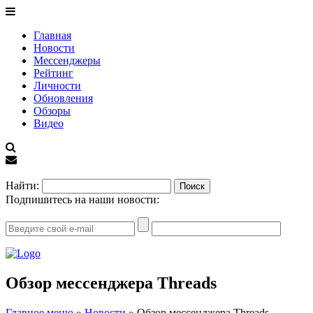
Главная
Новости
Мессенджеры
Рейтинг
Личности
Обновления
Обзоры
Видео
EN
Найти:
Подпишитесь на наши новости:
Обзор мессенджера Threads
Главное меню
»
Новости
»
Обзор мессенджера Threads