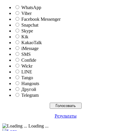
WhatsApp
Viber
Facebook Messenger
Snapchat
Skype
Kik
KakaoTalk
iMessage
SMS
Confide
Wickr
LINE
Tango
Hangouts
Другой
Telegram
Результаты
Loading ...