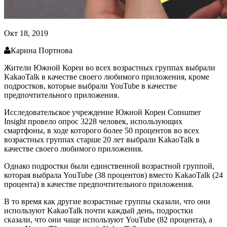
Окт 18, 2019
Карина Портнова
Жители Южной Кореи во всех возрастных группах выбрали
KakaoTalk в качестве своего любимого приложения, кроме
подростков, которые выбрали YouTube в качестве
предпочтительного приложения.
Исследовательское учреждение Южной Кореи Consumer
Insight провело опрос 3228 человек, использующих
смартфоны, в ходе которого более 50 процентов во всех
возрастных группах старше 20 лет выбрали KakaoTalk в
качестве своего любимого приложения.
Однако подростки были единственной возрастной группой,
которая выбрала YouTube (38 процентов) вместо KakaoTalk (24
процента) в качестве предпочтительного приложения.
В то время как другие возрастные группы сказали, что они
используют KakaoTalk почти каждый день, подростки
сказали, что они чаще используют YouTube (82 процента), а