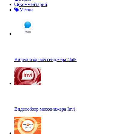
Комментарии
Метки
Видеообзор мессенджера 4talk
Видеообзор мессенджера Invi