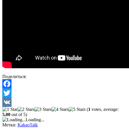
Поделиться:
Facebook
Twitter
(
1
votes, average:
VK
5,00
out of 5)
Loading...
Метки:
KakaoTalk