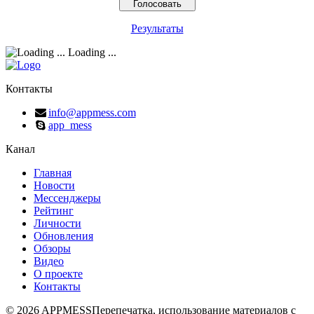
Результаты
Loading ...
Контакты
info@appmess.com
app_mess
Канал
Главная
Новости
Мессенджеры
Рейтинг
Личности
Обновления
Обзоры
Видео
О проекте
Контакты
© 2026 APPMESS
Перепечатка, использование материалов с