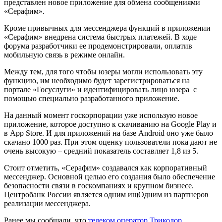
представлен новое приложение для обмена сообщениями
«Серафим».
Кроме привычных для мессенджера функций в приложении
«Серафим» внедрена система быстрых платежей. В ходе
форума разработчики ее продемонстрировали, оплатив
мобильную связь в режиме онлайн.
Между тем, для того чтобы юзеры могли использовать эту
функцию, им необходимо будет зарегистрироваться на
портале «Госуслуги» и идентифицировать лицо юзера с
помощью специально разработанного приложение.
На данный момент госкорпорации уже использую новое
приложение, которое доступно к скачиванию на Google Play и
в App Store. И для приложений на базе Android оно уже было
скачано 1000 раз. При этом оценку пользователи пока дают не
очень высокую – средний показатель составляет 1,8 из 5.
Стоит отметить, «Серафим» создавался как корпоративный
мессенджер. Основной целью его создания было обеспечение
безопасности связи в госкомпаниях и крупном бизнесе.
Центробанк России является одним ищОдним из партнеров
реализации мессенджера.
Ранее мы сообщали, что
телеком оператор Триколор