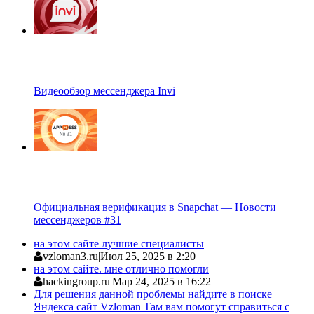
Видеообзор мессенджера Invi
Официальная верификация в Snapchat — Новости
мессенджеров #31
на этом сайте лучшие специалисты
vzloman3.ru
|
Июл 25, 2025 в 2:20
на этом сайте. мне отлично помогли
hackingroup.ru
|
Мар 24, 2025 в 16:22
Для решения данной проблемы найдите в поиске
Яндекса сайт Vzloman Там вам помогут справиться с