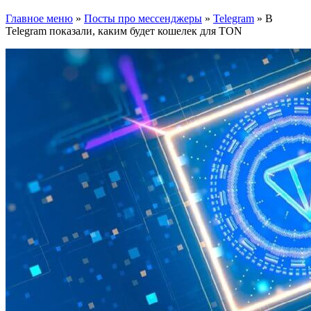
Главное меню
»
Посты про мессенджеры
»
Telegram
»
В
Telegram показали, каким будет кошелек для TON