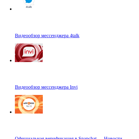
Видеообзор мессенджера 4talk
Видеообзор мессенджера Invi
Официальная верификация в Snapchat — Новости