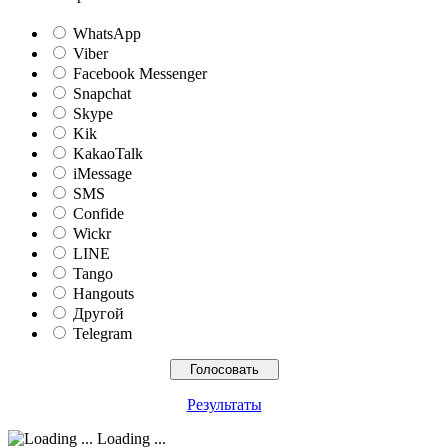
WhatsApp
Viber
Facebook Messenger
Snapchat
Skype
Kik
KakaoTalk
iMessage
SMS
Confide
Wickr
LINE
Tango
Hangouts
Другой
Telegram
Результаты
Loading ...