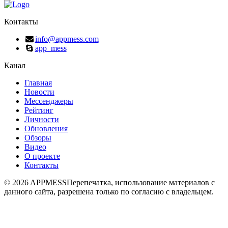
Контакты
info@appmess.com
app_mess
Канал
Главная
Новости
Мессенджеры
Рейтинг
Личности
Обновления
Обзоры
Видео
О проекте
Контакты
© 2026 APPMESS
Перепечатка, использование материалов с
данного сайта, разрешена только по согласию с владельцем.