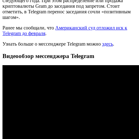
следующего года. При этом распределение или продажа
криптовалюты Gram до заседания под запретом. Стоит
отметить, в Telegram перенос заседания сочли «позитивным
шагом».
Ранее мы сообщали, что
Американский суд отложил иск к
Telegram до февраля
.
Узнать больше о мессенджере Telegram можно
здесь
.
Видеообзор мессенджера Telegram