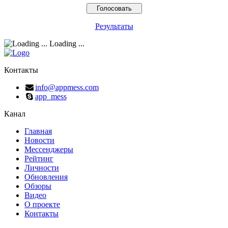
Результаты
Loading ...
Контакты
info@appmess.com
app_mess
Канал
Главная
Новости
Мессенджеры
Рейтинг
Личности
Обновления
Обзоры
Видео
О проекте
Контакты