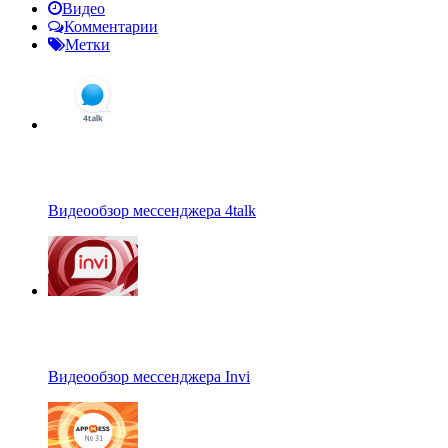
Видео
Комментарии
Метки
Видеообзор мессенджера 4talk
Видеообзор мессенджера Invi