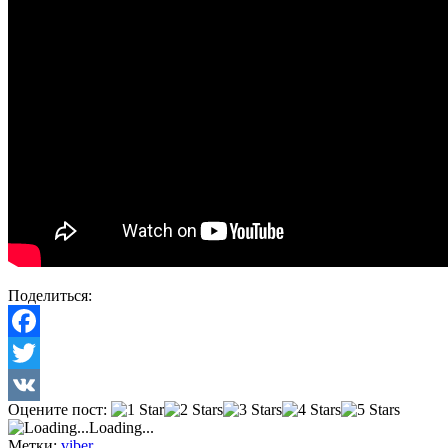
Поделиться:
Facebook
Twitter
Оцените пост:
VK
Loading...
Метки:
viber