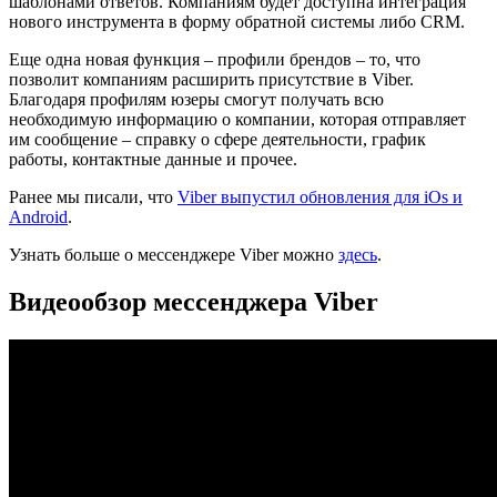
шаблонами ответов. Компаниям будет доступна интеграция
нового инструмента в форму обратной системы либо CRM.
Еще одна новая функция – профили брендов – то, что
позволит компаниям расширить присутствие в Viber.
Благодаря профилям юзеры смогут получать всю
необходимую информацию о компании, которая отправляет
им сообщение – справку о сфере деятельности, график
работы, контактные данные и прочее.
Ранее мы писали, что
Viber выпустил обновления для iOs и
Android
.
Узнать больше о мессенджере Viber можно
здесь
.
Видеообзор мессенджера Viber