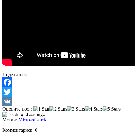
Поделиться:
Facebook
Twitter
Оцените пост:
VK
Loading...
Метки:
Microsoft
slack
Комментариев: 0