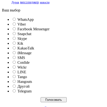
мессенджер
Дуров
новости
Ваш выбор
WhatsApp
Viber
Facebook Messenger
Snapchat
Skype
Kik
KakaoTalk
iMessage
SMS
Confide
Wickr
LINE
Tango
Hangouts
Другой
Telegram