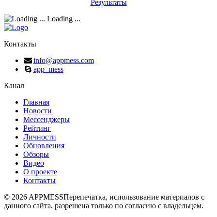
Результаты
Loading ...
Контакты
info@appmess.com
app_mess
Канал
Главная
Новости
Мессенджеры
Рейтинг
Личности
Обновления
Обзоры
Видео
О проекте
Контакты
© 2026 APPMESS
Перепечатка, использование материалов с
данного сайта, разрешена только по согласию с владельцем.