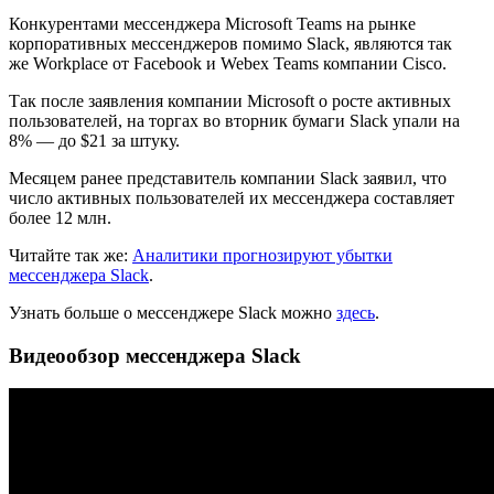
Конкурентами мессенджера Microsoft Teams на рынке
корпоративных мессенджеров помимо Slack, являются так
же Workplace от Facebook и Webex Teams компании Cisco.
Так после заявления компании Microsoft о росте активных
пользователей, на торгах во вторник бумаги Slack упали на
8% — до $21 за штуку.
Месяцем ранее представитель компании Slack заявил, что
число активных пользователей их мессенджера составляет
более 12 млн.
Читайте так же:
Аналитики прогнозируют убытки
мессенджера Slack
.
Узнать больше о мессенджере Slack можно
здесь
.
Видеообзор мессенджера Slack