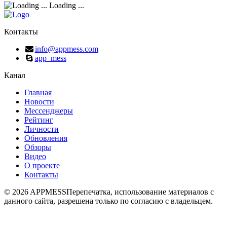
Loading ...
Контакты
info@appmess.com
app_mess
Канал
Главная
Новости
Мессенджеры
Рейтинг
Личности
Обновления
Обзоры
Видео
О проекте
Контакты
© 2026 APPMESS
Перепечатка, использование материалов с
данного сайта, разрешена только по согласию с владельцем.