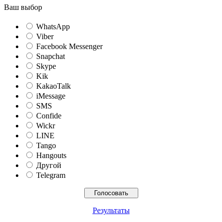
Ваш выбор
WhatsApp
Viber
Facebook Messenger
Snapchat
Skype
Kik
KakaoTalk
iMessage
SMS
Confide
Wickr
LINE
Tango
Hangouts
Другой
Telegram
Результаты