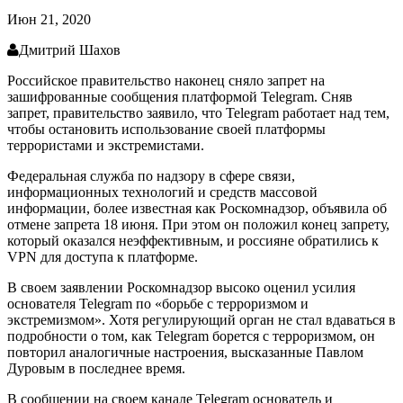
Июн 21, 2020
Дмитрий Шахов
Российское правительство наконец сняло запрет на
зашифрованные сообщения платформой Telegram. Сняв
запрет, правительство заявило, что Telegram работает над тем,
чтобы остановить использование своей платформы
террористами и экстремистами.
Федеральная служба по надзору в сфере связи,
информационных технологий и средств массовой
информации, более известная как Роскомнадзор, объявила об
отмене запрета 18 июня. При этом он положил конец запрету,
который оказался неэффективным, и россияне обратились к
VPN для доступа к платформе.
В своем заявлении Роскомнадзор высоко оценил усилия
основателя Telegram по «борьбе с терроризмом и
экстремизмом». Хотя регулирующий орган не стал вдаваться в
подробности о том, как Telegram борется с терроризмом, он
повторил аналогичные настроения, высказанные Павлом
Дуровым в последнее время.
В сообщении на своем канале Telegram основатель и