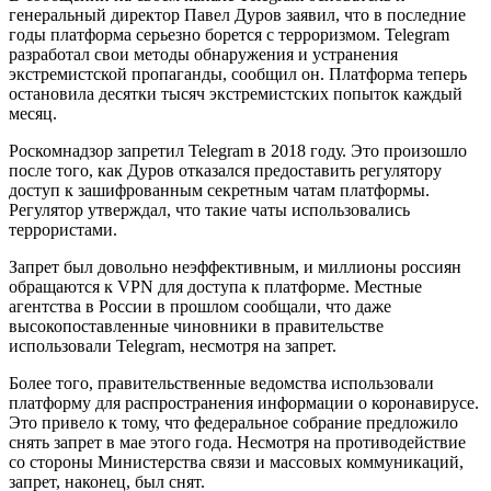
генеральный директор Павел Дуров заявил, что в последние
годы платформа серьезно борется с терроризмом. Telegram
разработал свои методы обнаружения и устранения
экстремистской пропаганды, сообщил он. Платформа теперь
остановила десятки тысяч экстремистских попыток каждый
месяц.
Роскомнадзор запретил Telegram в 2018 году. Это произошло
после того, как Дуров отказался предоставить регулятору
доступ к зашифрованным секретным чатам платформы.
Регулятор утверждал, что такие чаты использовались
террористами.
Запрет был довольно неэффективным, и миллионы россиян
обращаются к VPN для доступа к платформе. Местные
агентства в России в прошлом сообщали, что даже
высокопоставленные чиновники в правительстве
использовали Telegram, несмотря на запрет.
Более того, правительственные ведомства использовали
платформу для распространения информации о коронавирусе.
Это привело к тому, что федеральное собрание предложило
снять запрет в мае этого года. Несмотря на противодействие
со стороны Министерства связи и массовых коммуникаций,
запрет, наконец, был снят.