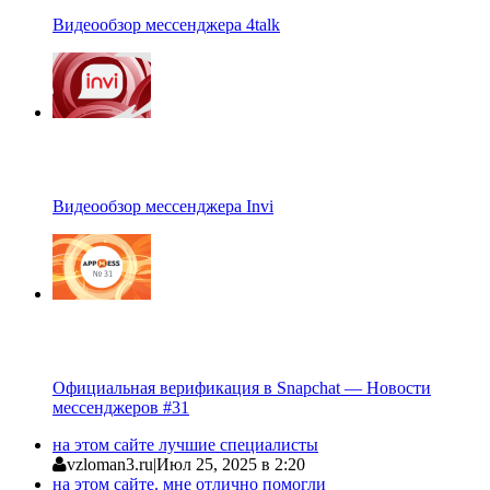
Видеообзор мессенджера 4talk
Видеообзор мессенджера Invi
Официальная верификация в Snapchat — Новости
мессенджеров #31
на этом сайте лучшие специалисты
vzloman3.ru
|
Июл 25, 2025 в 2:20
на этом сайте. мне отлично помогли