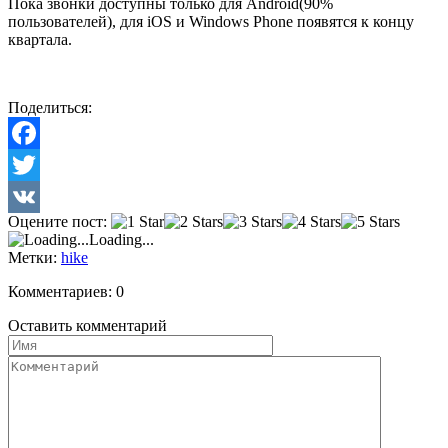
Пока звонки доступны только для Android(90%
пользователей), для iOS и Windows Phone появятся к концу
квартала.
Поделиться:
Facebook
Twitter
Оцените пост:
VK
Loading...
Метки:
hike
Комментариев: 0
Оставить комментарий