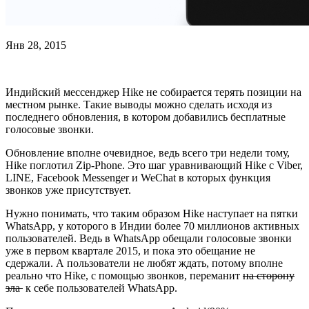
Янв 28, 2015
Индийский мессенджер Hike не собирается терять позиции на
местном рынке. Такие выводы можно сделать исходя из
последнего обновления, в котором добавились бесплатные
голосовые звонки.
Обновление вполне очевидное, ведь всего три недели тому,
Hike поглотил Zip-Phone. Это шаг уравнивающий Hike с Viber,
LINE, Facebook Messenger и WeChat в которых функция
звонков уже присутствует.
Нужно понимать, что таким образом Hike наступает на пятки
WhatsApp, у которого в Индии более 70 миллионов активных
пользователей. Ведь в WhatsApp обещали голосовые звонки
уже в первом квартале 2015, и пока это обещание не
сдержали. А пользователи не любят ждать, потому вполне
реально что Hike, с помощью звонков, переманит
на сторону
зла
к себе пользователей WhatsApp.