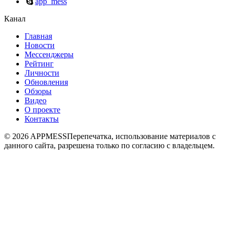
app_mess
Канал
Главная
Новости
Мессенджеры
Рейтинг
Личности
Обновления
Обзоры
Видео
О проекте
Контакты
© 2026 APPMESS
Перепечатка, использование материалов с
данного сайта, разрешена только по согласию с владельцем.