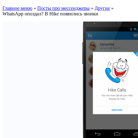
Главное меню
»
Посты про мессенджеры
»
Другие
»
WhatsApp опоздал? В Hike появились звонки