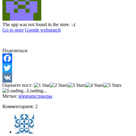
The app was not found in the store. :-(
Go to store
Google websearch
Поделиться:
Facebook
Twitter
Оцените пост:
VK
Loading...
Метки:
telegram
стикеры
Комментариев: 2