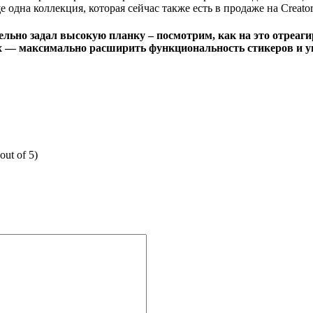
одна коллекция, которая сейчас также есть в продаже на Creator
ительно задал высокую планку – посмотрим, как на это отре
ах — максимально расширить функциональность стикеров и у
out of 5)