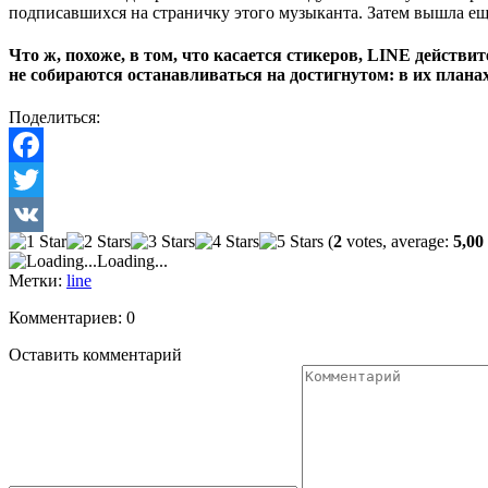
подписавшихся на страничку этого музыканта. Затем вышла еще 
Что ж, похоже, в том, что касается стикеров, LINE действ
не собираются останавливаться на достигнутом: в их план
Поделиться:
Facebook
Twitter
(
2
votes, average:
5,00
VK
Loading...
Метки:
line
Комментариев: 0
Оставить комментарий