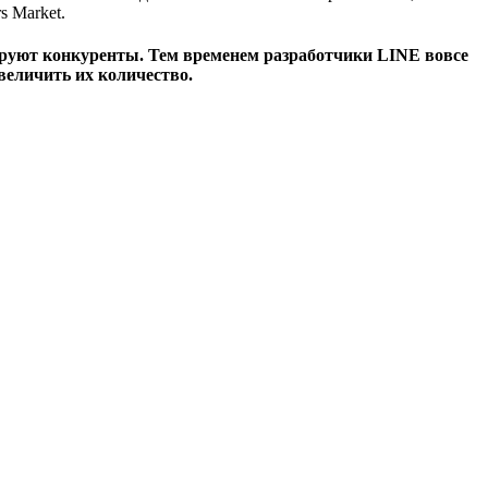
s Market.
агируют конкуренты. Тем временем разработчики LINE вовсе
величить их количество.