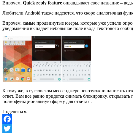
Впрочем,
Quick reply feature
оправдывает свое название – ведь 
Любители Android также надеются, что скоро аналогичная фун
Впрочем, самые продвинутые юзеры, которые уже успели опро
уведомления выпадает небольшое поле ввода текстового сообщ
К тому же, в гугловском мессенджере невозможно написать отв
ответ, Вам все равно придется снимать блокировку, открыват
полнофункциональную форму для ответа?..
Поделиться:
Facebook