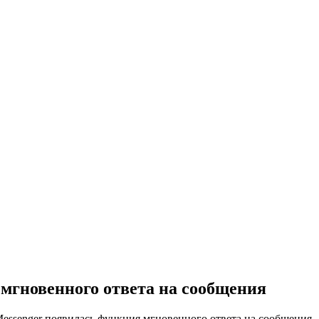
 мгновенного ответа на сообщения
Messenger появилась функция мгновенного ответа на сообщения