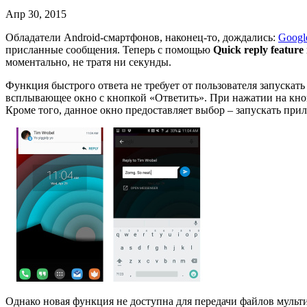
Апр 30, 2015
Обладатели Android-смартфонов, наконец-то, дождались:
Googl
присланные сообщения. Теперь с помощью
Quick reply feature
моментально, не тратя ни секунды.
Функция быстрого ответа не требует от пользователя запуска
всплывающее окно с кнопкой «Ответить». При нажатии на кнопк
Кроме того, данное окно предоставляет выбор – запускать при
Однако новая функция не доступна для передачи файлов мульти