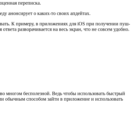
ноценная переписка.
ду анонсирует о каких-то своих апдейтах.
ковать. К примеру, в приложениях для iOS при получении пуш-
 ответа разворачивается на весь экран, что не совсем удобно.
я во многом бесполезной. Ведь чтобы использовать быстрый
 ли обычным способом зайти в приложение и использовать