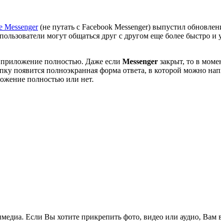
e Messenger
(не путать с Facebook Messenger) выпустил обновлен
пользователи могут общаться друг с другом еще более быстро и 
ть приложение полностью. Даже если
Messenger
закрыт, то в моме
у появится полноэкранная форма ответа, в которой можно напис
ложение полностью или нет.
медиа. Если Вы хотите прикрепить фото, видео или аудио, Вам 