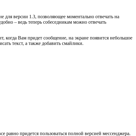
ие для версии 1.3, позволяющее моментально отвечать на
удобно – ведь теперь собеседникам можно отвечать
нт, когда Вам придет сообщение, на экране появится небольшое
ать текст, а также добавить смайлики.
все равно придется пользоваться полной версией мессенджера.