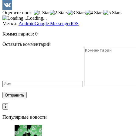
Twitter
Оцените пост:
VK
Loading...
Метки:
Android
Google Messenger
IOS
Комментариев: 0
Оставить комментарий
Популярные новости