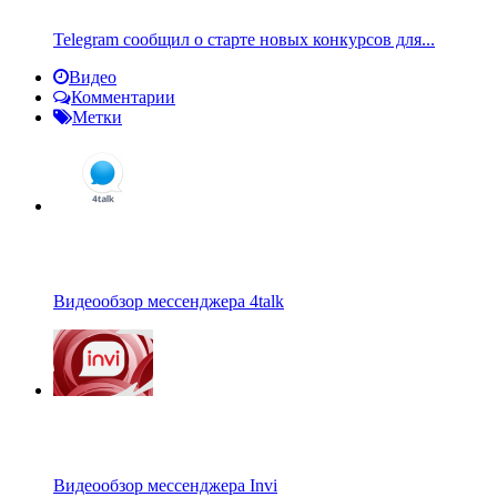
Telegram сообщил о старте новых конкурсов для...
Видео
Комментарии
Метки
Видеообзор мессенджера 4talk
Видеообзор мессенджера Invi