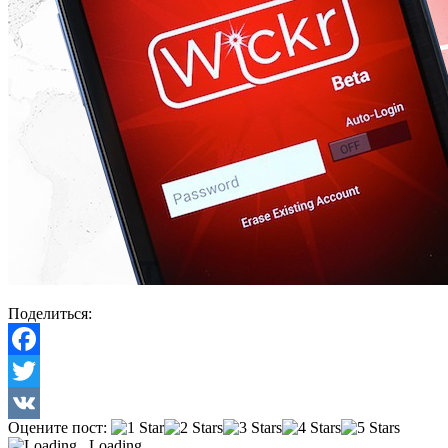
Поделиться:
Facebook
Twitter
Оцените пост:
VK
Loading...