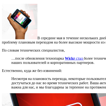
В середине мая в течение нескольких дн
проблему плановым переходом на более высокие мощности из-з
По словам технических специалистов,
…после обновления технопарка
Wickr
стал
более технич
наших пользователей и корпоративных партнеров.
Естественно, куда же без извинений:
Несмотря на плановость перехода, некоторые пользовате
достучаться до нас во время технических работ. Ваша а
важна для нас, и мы благодарны за терпение на протяжен