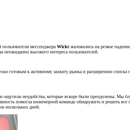
ей пользователи мессенджера
Wickr
жаловались на резкое падени
а неожиданно высокого интереса пользователей.
ески готовым к активному захвату рынка и расширению списка 
ли ощутили неудобства, которые вскоре были преодолены. Мы бл
ктивность помогла инженерной команде обнаружить и решить все
ии нескольких дней.