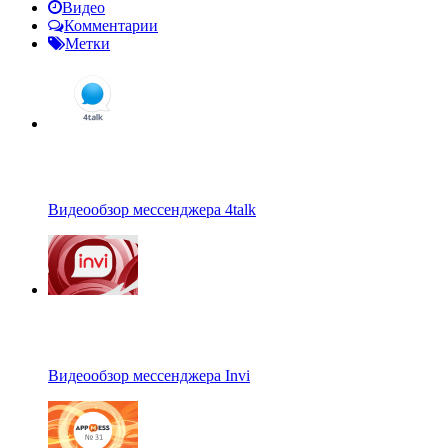
Видео
Комментарии
Метки
Видеообзор мессенджера 4talk
Видеообзор мессенджера Invi