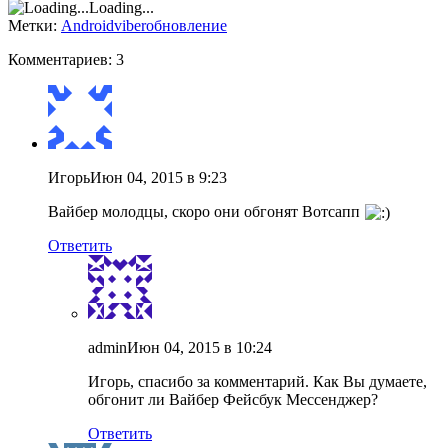
Loading...
Метки:
Android
viber
обновление
Комментариев: 3
Игорь
Июн 04, 2015 в 9:23
Вайбер молодцы, скоро они обгонят Вотсапп
Ответить
admin
Июн 04, 2015 в 10:24
Игорь, спасибо за комментарий. Как Вы думаете,
обгонит ли Вайбер Фейсбук Мессенджер?
Ответить