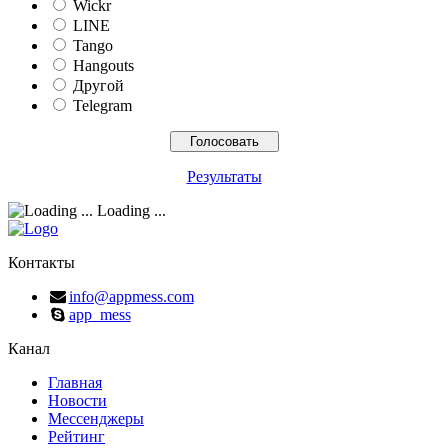
Wickr
LINE
Tango
Hangouts
Другой
Telegram
Результаты
Loading ...
Контакты
info@appmess.com
app_mess
Канал
Главная
Новости
Мессенджеры
Рейтинг