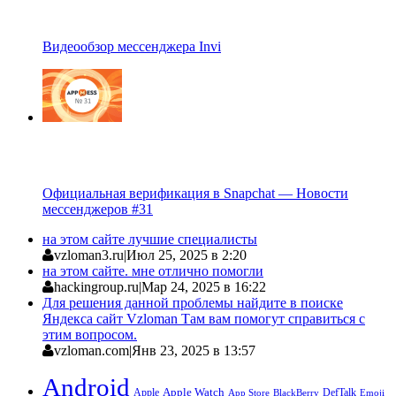
Видеообзор мессенджера Invi
Официальная верификация в Snapchat — Новости
мессенджеров #31
на этом сайте лучшие специалисты
vzloman3.ru
|
Июл 25, 2025 в 2:20
на этом сайте. мне отлично помогли
hackingroup.ru
|
Мар 24, 2025 в 16:22
Для решения данной проблемы найдите в поиске
Яндекса сайт Vzloman Там вам помогут справиться с
этим вопросом.
vzloman.com
|
Янв 23, 2025 в 13:57
Android
Apple
Apple Watch
DefTalk
App Store
BlackBerry
Emoji