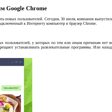
ям Google Chrome
ть новых пользователей. Сегодня, 30 июля, компания выпусти
подключенный к Интернету компьютер и браузер Chrome.
ых пользователей, у которых по тем или иным причинам нет во
апрещают устанавливать развлекательные программы. Или находи