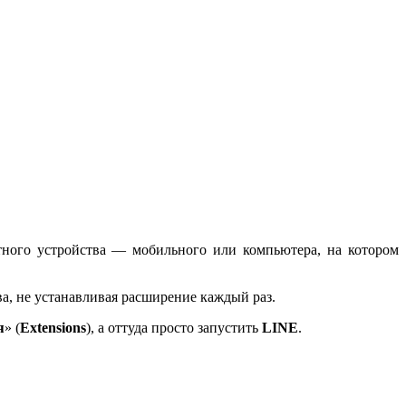
етного устройства — мобильного или компьютера, на котором
а, не устанавливая расширение каждый раз.
я
» (
Extensions
), а оттуда просто запустить
LINE
.