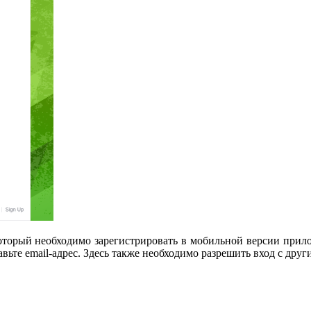
оторый необходимо зарегистрировать в мобильной версии прило
бавьте email-адрес. Здесь также необходимо разрешить вход с друг