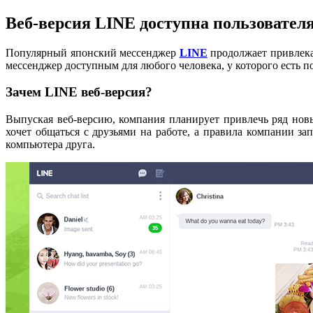
Веб-версия LINE доступна пользовател
Популярный японский мессенджер
LINE
продолжает привлека
мессенджер доступным для любого человека, у которого есть 
Зачем LINE веб-версия?
Выпуская веб-версию, компания планирует привлечь ряд нов
хочет общаться с друзьями на работе, а правила компании з
компьютера друга.