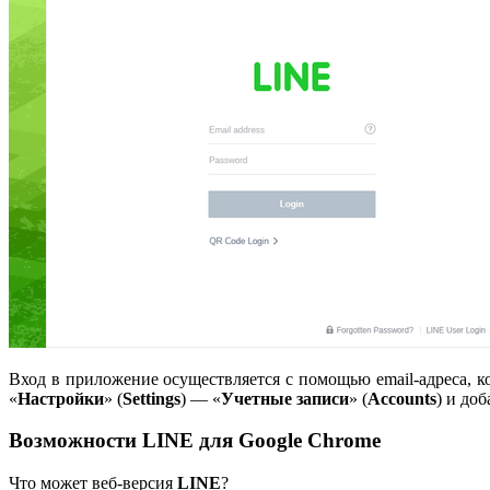
Вход в приложение осуществляется с помощью email-адреса, к
«
Настройки
» (
Settings
) — «
Учетные
записи
» (
Accounts
) и до
Возможности LINE для Google Chrome
Что может веб-версия
LINE
?