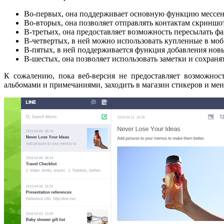
Во-первых, она поддерживает основную функцию мессенд
Во-вторых, она позволяет отправлять контактам скриншо
В-третьих, она предоставляет возможность пересылать фа
В-четвертых, в ней можно использовать купленные в мо
В-пятых, в ней поддерживается функция добавления новы
В-шестых, она позволяет использовать заметки и сохран
К сожалению, пока веб-версия не предоставляет возможност
альбомами и примечаниями, заходить в магазин стикеров и мен