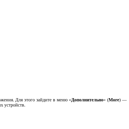
жения. Для этого зайдите в меню «
Дополнительно
» (
More
) —
их устройств.