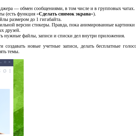
жера — обмен сообщениями, в том числе и в групповых чатах.
ты (есть функция «
Сделать
снимок
экрана
»).
йлы размером до 1 гигабайта.
бильной версии стикеры. Правда, пока анимированные картинки
х друзей.
ять нужные файлы, записи и списки дел внутри приложения.
и создавать новые учетные записи, делать бесплатные голос
ять темы.