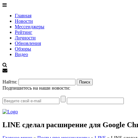
Главная
Новости
Мессенджеры
Рейтинг
Личности
Обновления
Обзоры
Видео
EN
Найти:
Подпишитесь на наши новости:
LINE сделал расширение для Google Ch
Главное меню
»
Посты про мессенджеры
»
LINE
»
LINE сделал