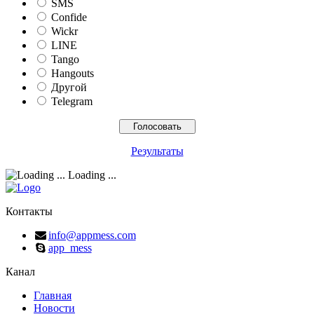
SMS
Confide
Wickr
LINE
Tango
Hangouts
Другой
Telegram
Результаты
Loading ...
Контакты
info@appmess.com
app_mess
Канал
Главная
Новости