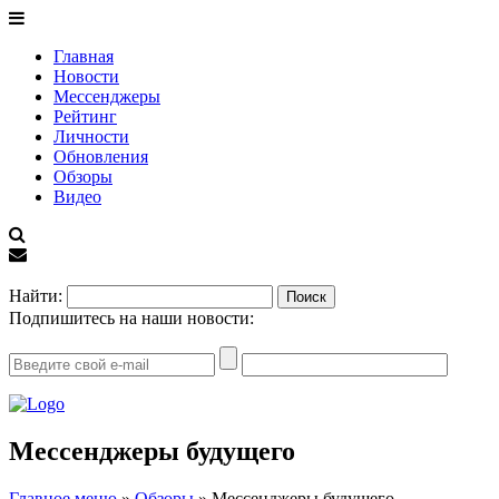
Главная
Новости
Мессенджеры
Рейтинг
Личности
Обновления
Обзоры
Видео
EN
Найти:
Подпишитесь на наши новости:
Мессенджеры будущего
Главное меню
»
Обзоры
»
Мессенджеры будущего