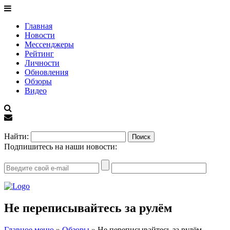
Главная
Новости
Мессенджеры
Рейтинг
Личности
Обновления
Обзоры
Видео
EN
Найти:
Подпишитесь на наши новости:
Не переписывайтесь за рулём
Главное меню
»
Обзоры
»
Не переписывайтесь за рулём