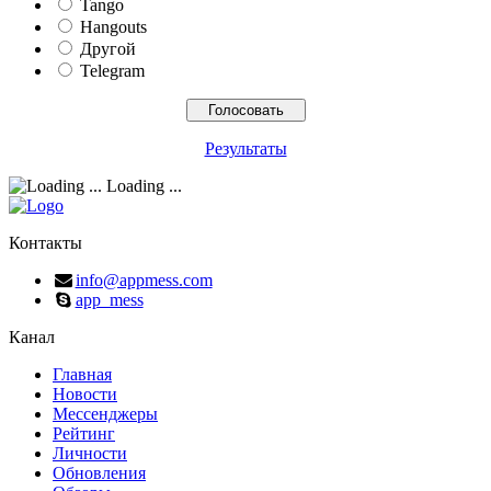
Tango
Hangouts
Другой
Telegram
Результаты
Loading ...
Контакты
info@appmess.com
app_mess
Канал
Главная
Новости
Мессенджеры
Рейтинг
Личности
Обновления