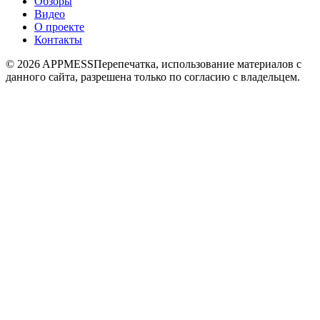
Обзоры
Видео
О проекте
Контакты
© 2026 APPMESS
Перепечатка, использование материалов с
данного сайта, разрешена только по согласию с владельцем.