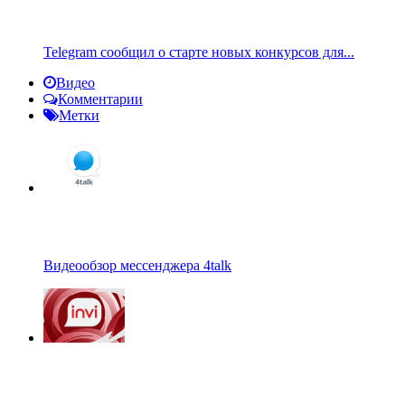
Telegram сообщил о старте новых конкурсов для...
Видео
Комментарии
Метки
Видеообзор мессенджера 4talk