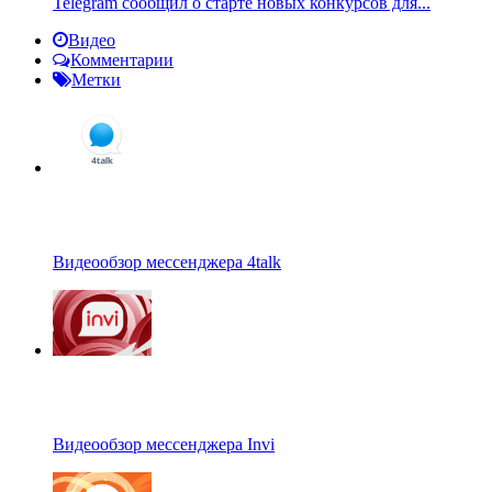
Telegram сообщил о старте новых конкурсов для...
Видео
Комментарии
Метки
Видеообзор мессенджера 4talk
Видеообзор мессенджера Invi