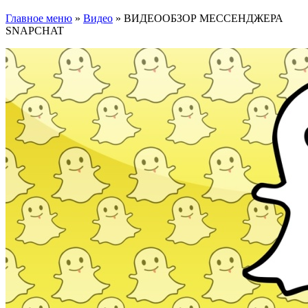
Главное меню
»
Видео
»
ВИДЕООБЗОР МЕССЕНДЖЕРА
SNAPCHAT