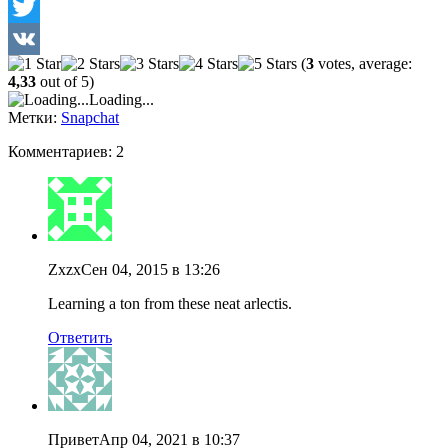
Facebook
Twitter
(
3
votes, average:
VK
4,33
out of 5)
Loading...
Метки:
Snapchat
Комментариев: 2
Zxzx
Сен 04, 2015 в 13:26
Learning a ton from these neat arlectis.
Ответить
Привет
Апр 04, 2021 в 10:37