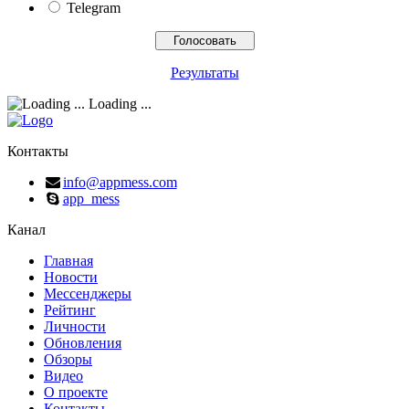
Telegram
Результаты
Loading ...
Контакты
info@appmess.com
app_mess
Канал
Главная
Новости
Мессенджеры
Рейтинг
Личности
Обновления
Обзоры
Видео
О проекте
Контакты