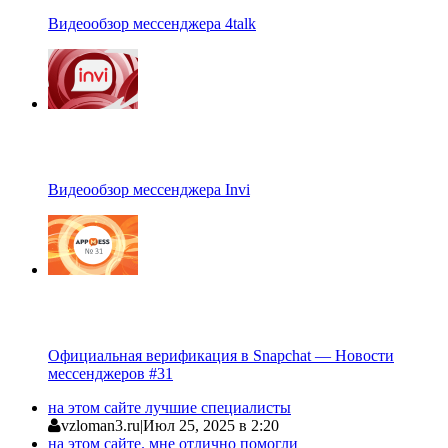
Видеообзор мессенджера 4talk
Видеообзор мессенджера Invi
Официальная верификация в Snapchat — Новости
мессенджеров #31
на этом сайте лучшие специалисты
vzloman3.ru
|
Июл 25, 2025 в 2:20
на этом сайте. мне отлично помогли