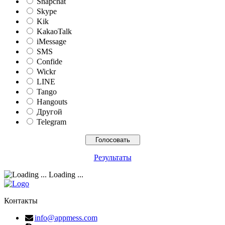
Snapchat
Skype
Kik
KakaoTalk
iMessage
SMS
Confide
Wickr
LINE
Tango
Hangouts
Другой
Telegram
Результаты
Loading ...
Контакты
info@appmess.com