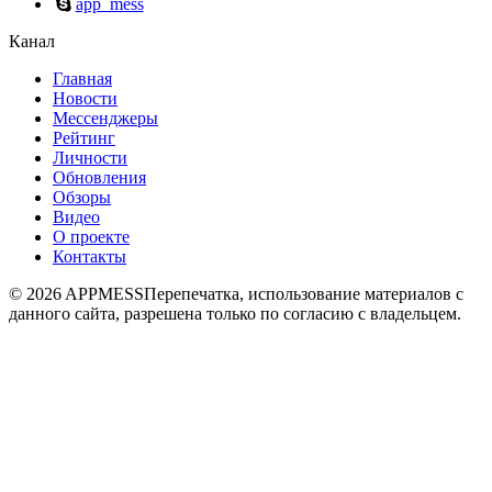
app_mess
Канал
Главная
Новости
Мессенджеры
Рейтинг
Личности
Обновления
Обзоры
Видео
О проекте
Контакты
© 2026 APPMESS
Перепечатка, использование материалов с
данного сайта, разрешена только по согласию с владельцем.