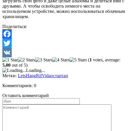
загрузить свои фото и даже целые альбомы и делиться ими с
друзьями. А чтобы освободить немного места на
используемом устройстве, можно воспользоваться облачным
хранилищем.
Поделиться:
Facebook
Twitter
(
1
votes, average:
VK
5,00
out of 5)
Loading...
Метки:
LetsHang
Rif
Vidao
стартап
Комментариев: 0
Оставить комментарий