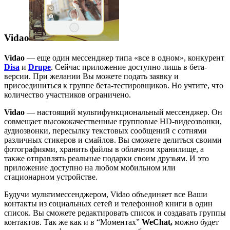
Vidao
Vidao
— еще один мессенджер типа «все в одном», конкурент
Disa
и
Drupe
. Сейчас приложение доступно лишь в бета-
версии. При желании Вы можете подать заявку и
присоединиться к группе бета-тестировщиков. Но учтите, что
количество участников ограничено.
Vidao
— настоящий мультифункциональный мессенджер. Он
совмещает высококачественные групповые HD-видеозвонки,
аудиозвонки, пересылку текстовых сообщений с сотнями
различных стикеров и смайлов. Вы сможете делиться своими
фотографиями, хранить файлы в облачном хранилище, а
также отправлять реальные подарки своим друзьям. И это
приложение доступно на любом мобильном или
стационарном устройстве.
Будучи мультимессенджером, Vidao объединяет все Ваши
контакты из социальных сетей и телефонной книги в один
список. Вы сможете редактировать список и создавать группы
контактов. Так же как и в “Моментах”
WeChat,
можно будет