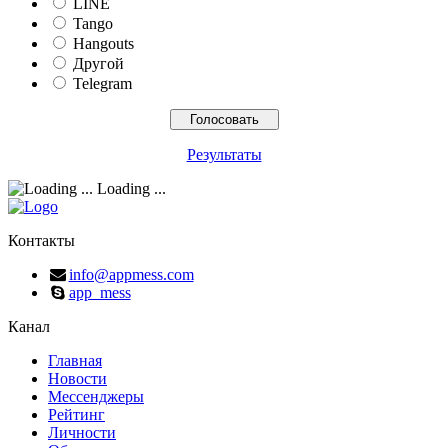
LINE
Tango
Hangouts
Другой
Telegram
Результаты
Loading ...
Контакты
info@appmess.com
app_mess
Канал
Главная
Новости
Мессенджеры
Рейтинг
Личности