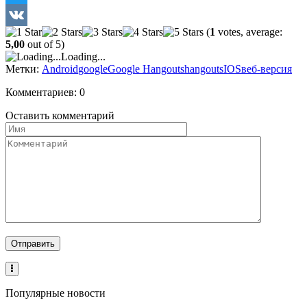
Twitter
(
1
votes, average:
VK
5,00
out of 5)
Loading...
Метки:
Android
google
Google Hangouts
hangouts
IOS
веб-версия
Комментариев: 0
Оставить комментарий
Популярные новости