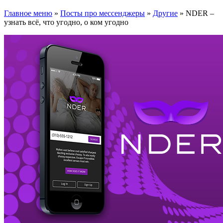
Главное меню
»
Посты про мессенджеры
»
Другие
»
NDER –
узнать всё, что угодно, о ком угодно