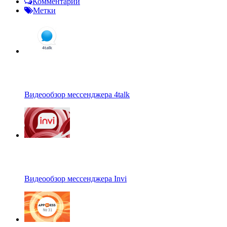
Комментарии
Метки
Видеообзор мессенджера 4talk
Видеообзор мессенджера Invi