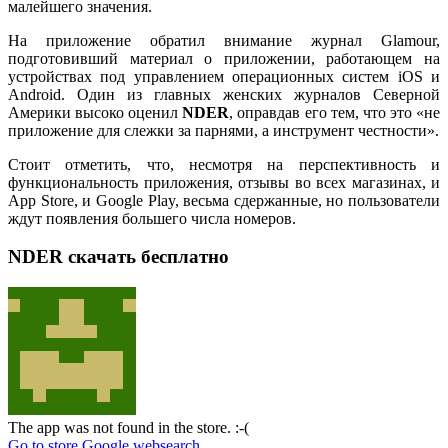
малейшего значения.
На приложение обратил внимание журнал Glamour,
подготовивший материал о приложении, работающем на
устройствах под управлением операционных систем iOS и
Android. Один из главных женских журналов Северной
Америки высоко оценил
NDER
, оправдав его тем, что это «не
приложение для слежки за парнями, а инструмент честности».
Стоит отметить, что, несмотря на перспективность и
функциональность приложения, отзывы во всех магазинах, и
App Store, и Google Play, весьма сдержанные, но пользователи
ждут появления большего числа номеров.
NDER скачать бесплатно
The app was not found in the store. :-(
Go to store
Google websearch