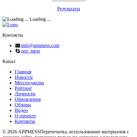
Результаты
Loading ...
Контакты
info@appmess.com
app_mess
Канал
Главная
Новости
Мессенджеры
Рейтинг
Личности
Обновления
Обзоры
Видео
О проекте
Контакты
© 2026 APPMESS
Перепечатка, использование материалов с