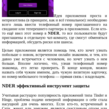
Идея приложения проста и
неприхотлива (в принципе, как и всё гениальное): необходимо
всего лишь ввести телефонный номер приглашенного на
свидание или теперешнего партнера в приложении. Если кто-
то ещё ввел этот номер в
NDER
, то все пользователи будут
приглашены в отдельную чат-комнату, где смогут обменяться
информацией, обсудить риски или шансы.
Целью приложения является помощь тем, кто хочет узнать
побольше о новом, встреченном онлайн знакомом, и тем, кто
давно уже встречается с человеком, но хочет узнать о нем
больше. Вполне логично, что, узнав телефонный номер
знакомца, его легко проверить. В конце концов, можно
назвать себя чужим именем, дать чужую визитную карточку,
но номер мобильного телефона — прямая связь с владельцем.
NDER эффективный инструмент защиты
Учитывая растущую популярность приложений типа Tinder и
Hinge, проблема подачи неверной информации о себе стала
насущной для очень многих. Если кто-то, встреченный в
Сети, женат или замужем, является счастливым отцом или