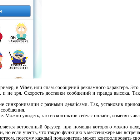
пример, в
Viber
, или спам-сообщений рекламного характера. Это 
и не зря. Скорость доставки сообщений и правда высока. Так
е синхронизации с разными девайсами. Так, установив прилож
 сообщения.
е. Можно увидеть, кто из контактов сейчас онлайн, изменять ав
ляется встроенный браузер, при помощи которого можно нахо
сти, но если учесть, что такую функцию в мессенджере мы встре
смотром, поэтому каждый пользователь может контролировать сво