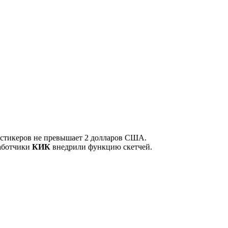
а стикеров не превышает 2 долларов США.
работчики
КИК
внедрили функцию скетчей.