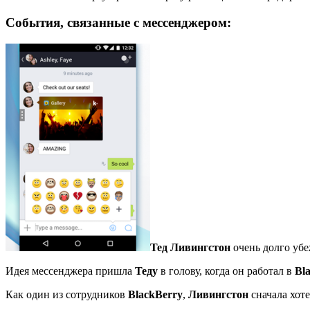
События, связанные с мессенджером:
Тед Ливингстон
очень долго убе
Идея мессенджера пришла
Теду
в голову, когда он работал в
Bl
Как один из сотрудников
BlackBerry
,
Ливингстон
сначала хот