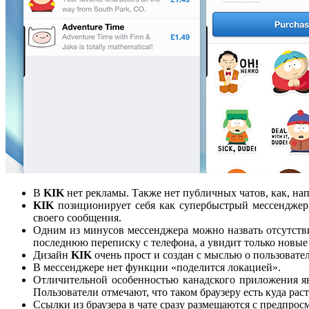
В
KIK
нет рекламы. Также нет публичных чатов, как, на
KIK
позиционирует себя как супербыстрый мессенджер, 
своего сообщения.
Одним из минусов мессенджера можно назвать отсутстви
последнюю переписку с телефона, а увидит только новые
Дизайн
KIK
очень прост и создан с мыслью о пользовател
В мессенджере нет функции «поделится локацией».
Отличительной особенностью канадского приложения яв
Пользователи отмечают, что таком браузеру есть куда ра
Ссылки из браузера в чате сразу размещаются с предпро