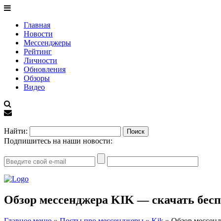
Главная
Новости
Мессенджеры
Рейтинг
Личности
Обновления
Обзоры
Видео
EN
Найти:
Подпишитесь на наши новости:
Обзор мессенджера KIK — скачать бес
Главное меню
»
Посты про мессенджеры
»
Kik
»
Обзор мессенд