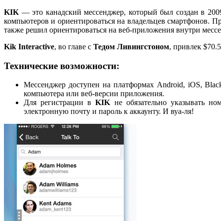
KIK
— это канадский мессенджер, который был создан в 2009
компьютеров и ориентироваться на владельцев смартфонов. 
также решил ориентироваться на веб-приложения внутри месс
Kik Interactive
, во главе с
Тедом Ливингстоном
, привлек $70.
Технические возможности:
Мессенджер доступен на платформах Android, iOS, Bla
компьютера или веб-версии приложения.
Для регистрации в
KIK
не обязательно указывать ном
электронную почту и пароль к аккаунту. И вуа-ля!