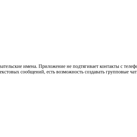
овательские имена. Приложение не подтягивает контакты с телеф
кстовых сообщений, есть возможность создавать групповые чат