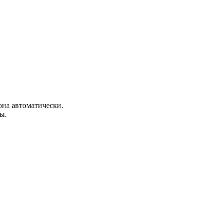
она автоматически.
ы.