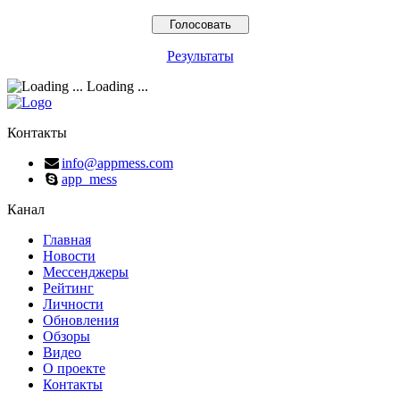
Результаты
Loading ...
Контакты
info@appmess.com
app_mess
Канал
Главная
Новости
Мессенджеры
Рейтинг
Личности
Обновления
Обзоры
Видео
О проекте
Контакты