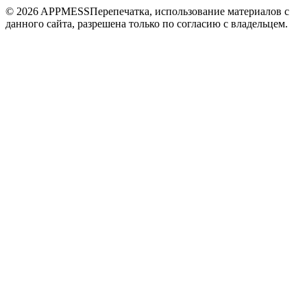
© 2026 APPMESS
Перепечатка, использование материалов с
данного сайта, разрешена только по согласию с владельцем.