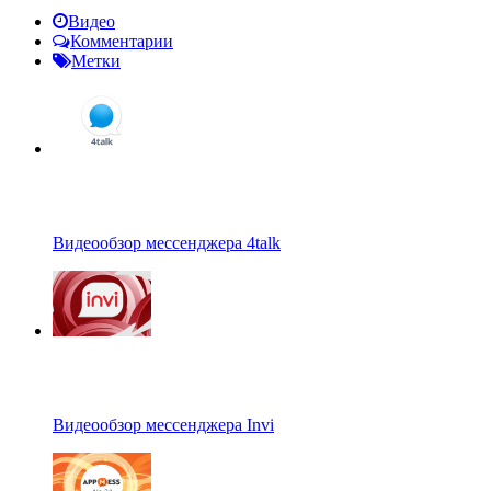
Видео
Комментарии
Метки
Видеообзор мессенджера 4talk
Видеообзор мессенджера Invi