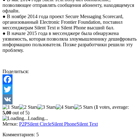
позволяющее отправлять сообщения абоненту, находящемуся
офлайн.
● В ноябре 2014 года проект Secure Messaging Scorecard,
организованный Electronic Frontier Foundation, поставил
мессенджерам Silent Text и Silent Phone высший бал.
● В начале 2015 года в мессенджере была обнаружена
уязвимость, которая позволяла злоумышленнику дешифровать
информацию пользователя. Позже разработчики решили эту
проблему.
Поделиться:
Facebook
Twitter
(
1
votes, average:
VK
5,00
out of 5)
Loading...
Метки:
P2P
Silent Circle
Silent Phone
Silent Text
Комментариев: 5