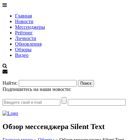
Главная
Новости
Мессенджеры
Рейтинг
Личности
Обновления
Обзоры
Видео
EN
Найти:
Подпишитесь на наши новости:
Обзор мессенджера Silent Text
Главное меню
»
Обзоры
»
Обзор мессенджера Silent Text