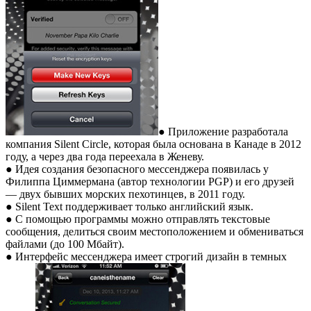
● Приложение разработала
компания Silent Circle, которая была основана в Канаде в 2012
году, а через два года переехала в Женеву.
● Идея создания безопасного мессенджера появилась у
Филиппа Циммермана (автор технологии PGP) и его друзей
— двух бывших морских пехотинцев, в 2011 году.
● Silent Text поддерживает только английский язык.
● С помощью программы можно отправлять текстовые
сообщения, делиться своим местоположением и обмениваться
файлами (до 100 Мбайт).
● Интерфейс мессенджера имеет строгий дизайн в темных