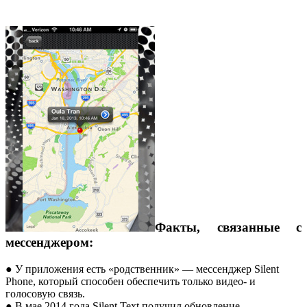
Факты, связанные с
мессенджером:
● У приложения есть «родственник» — мессенджер Silent
Phone, который способен обеспечить только видео- и
голосовую связь.
● В мае 2014 года Silent Text получил обновление,