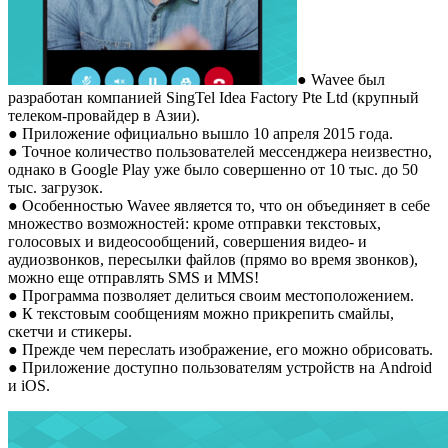
● Wavee был
разработан компанией SingTel Idea Factory Pte Ltd (крупный
телеком-провайдер в Азии).
● Приложение официально вышло 10 апреля 2015 года.
● Точное количество пользователей мессенджера неизвестно,
однако в Google Play уже было совершенно от 10 тыс. до 50
тыс. загрузок.
● Особенностью Wavee является то, что он объединяет в себе
множество возможностей: кроме отправки текстовых,
голосовых и видеосообщений, совершения видео- и
аудиозвонков, пересылки файлов (прямо во время звонков),
можно еще отправлять SMS и MMS!
● Программа позволяет делиться своим местоположением.
● К текстовым сообщениям можно прикрепить смайлы,
скетчи и стикеры.
● Прежде чем переслать изображение, его можно обрисовать.
● Приложение доступно пользователям устройств на Android
и iOS.