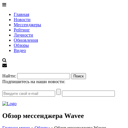
Главная
Новости
Мессенджеры
Рейтинг
Личности
Обновления
Обзоры
Видео
EN
Найти:
Подпишитесь на наши новости:
Обзор мессенджера Wavee
Главное меню
»
Обзоры
»
Обзор мессенджера Wavee