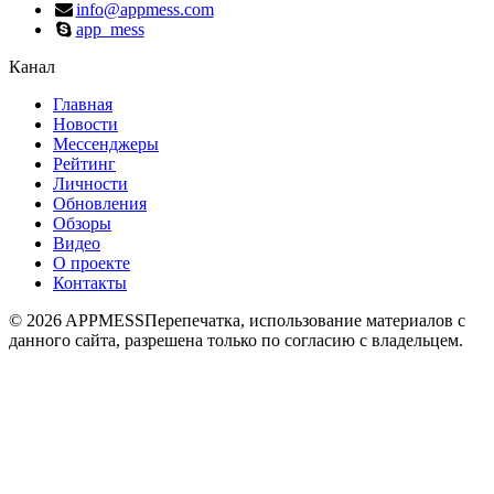
info@appmess.com
app_mess
Канал
Главная
Новости
Мессенджеры
Рейтинг
Личности
Обновления
Обзоры
Видео
О проекте
Контакты
© 2026 APPMESS
Перепечатка, использование материалов с
данного сайта, разрешена только по согласию с владельцем.