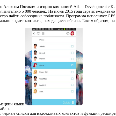
 Алексом Пясиком и издано компанией Atlant Development e.K. в
лизительно 5 000 человек. На июнь 2015 года сервис ежедневно 
ыстро найти собеседника поблизости. Программа использует GPS
ально выдает контакты, находящиеся вблизи. Таким образом, на
мецкий языки.
майлы.
 черные списки для надоедливых контактов и функция расшире