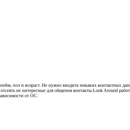
кнейм, пол и возраст. Не нужно вводить никаких контактных да
отсеять не интересные для общения контакты.Look Around работа
зависимости от ОС.