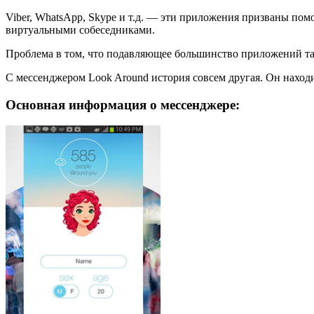
Viber, WhatsApp, Skype и т.д. — эти приложения призваны помо
виртуальными собеседниками.
Проблема в том, что подавляющее большинство приложений тако
С мессенджером Look Around история совсем другая. Он находит
Основная информация о мессенджере: