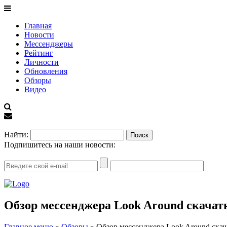
Главная
Новости
Мессенджеры
Рейтинг
Личности
Обновления
Обзоры
Видео
EN
Найти:
Подпишитесь на наши новости:
Обзор мессенджера Look Around скачат
Главное меню
»
Обзоры
»
Обзор мессенджера Look Around скач