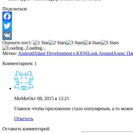
Поделиться:
Facebook
Twitter
Оцените пост:
VK
Loading...
Метки:
Android
Atlant Development e.K
IOS
Look Around
Алекс Пя
Комментариев: 1
МиМи
Окт 08, 2015 в 12:21
Главное чтобы приложение стало популярным, а то можно
Ответить
Оставить комментарий