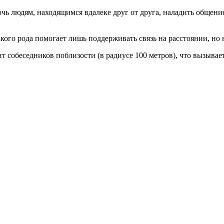
чь людям, находящимся вдалеке друг от друга, наладить общение
го рода помогает лишь поддерживать связь на расстоянии, но н
 собеседников поблизости (в радиусе 100 метров), что вызывает