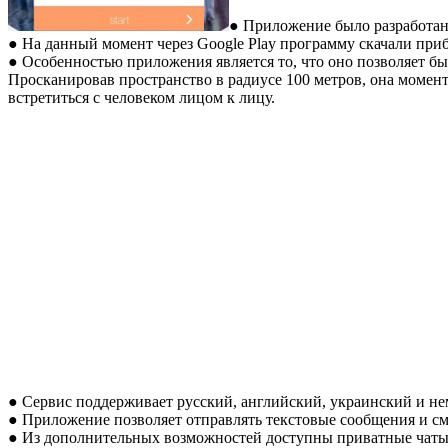
● Приложение было разработано
● На данный момент через Google Play программу скачали приб
● Особенностью приложения является то, что оно позволяет б
Просканировав пространство в радиусе 100 метров, она момент
встретиться с человеком лицом к лицу.
● Сервис поддерживает русский, английский, украинский и не
● Приложение позволяет отправлять текстовые сообщения и с
● Из дополнительных возможностей доступны приватные чаты,