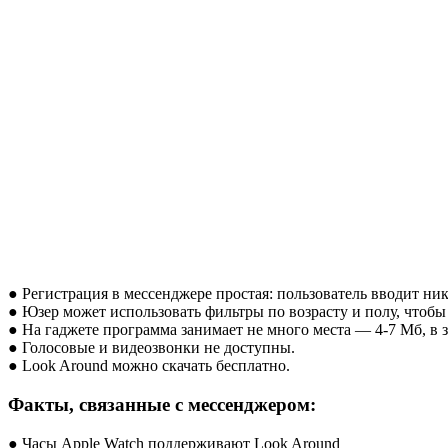
● Регистрация в мессенджере простая: пользователь вводит ни
● Юзер может использовать фильтры по возрасту и полу, чтобы 
● На гаджете программа занимает не много места — 4-7 Мб, в 
● Голосовые и видеозвонки не доступны.
● Look Around можно скачать бесплатно.
Факты, связанные с мессенджером:
● Часы Apple Watch поддерживают Look Around