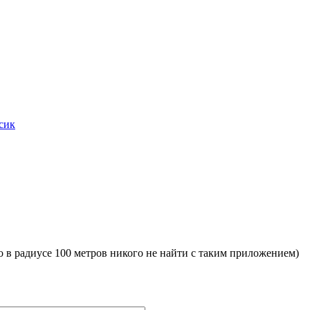
сик
 в радиусе 100 метров никого не найти с таким приложением)