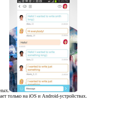
нных.
ет только на iOS и Android-устройствах.