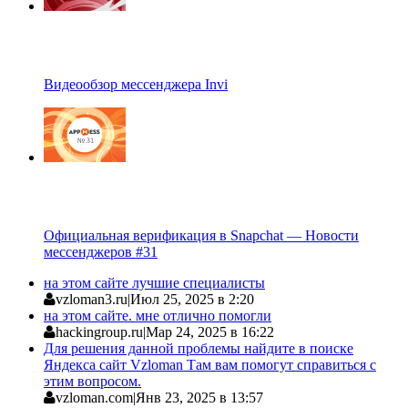
Видеообзор мессенджера Invi
Официальная верификация в Snapchat — Новости
мессенджеров #31
на этом сайте лучшие специалисты
vzloman3.ru
|
Июл 25, 2025 в 2:20
на этом сайте. мне отлично помогли
hackingroup.ru
|
Мар 24, 2025 в 16:22
Для решения данной проблемы найдите в поиске
Яндекса сайт Vzloman Там вам помогут справиться с
этим вопросом.
vzloman.com
|
Янв 23, 2025 в 13:57