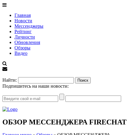
Главная
Новости
Мессенджеры
Рейтинг
Личности
Обновления
Обзоры
Видео
EN
Найти:
Подпишитесь на наши новости:
ОБЗОР МЕССЕНДЖЕРА FIRECHAT
Главное меню
»
Обзоры
»
ОБЗОР МЕССЕНДЖЕРА