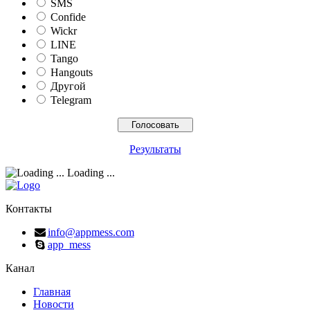
SMS
Confide
Wickr
LINE
Tango
Hangouts
Другой
Telegram
Результаты
Loading ...
Контакты
info@appmess.com
app_mess
Канал
Главная
Новости