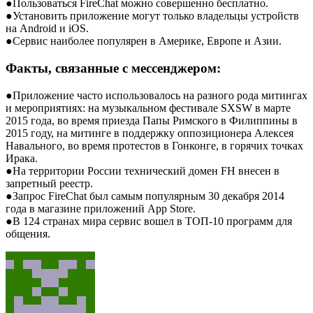
●Пользоваться FireChat можно совершенно бесплатно.
●Установить приложение могут только владельцы устройств
на Android и iOS.
●Сервис наиболее популярен в Америке, Европе и Азии.
Факты, связанные с мессенджером:
●Приложение часто использовалось на разного рода митингах
и мероприятиях: на музыкальном фестивале SXSW в марте
2015 года, во время приезда Папы Римского в Филиппины в
2015 году, на митинге в поддержку оппозиционера Алексея
Навального, во время протестов в Гонконге, в горячих точках
Ирака.
●На территории России технический домен FH внесен в
запретный реестр.
●Запрос FireChat был самым популярным 30 декабря 2014
года в магазине приложений App Store.
●В 124 странах мира сервис вошел в ТОП-10 программ для
общения.