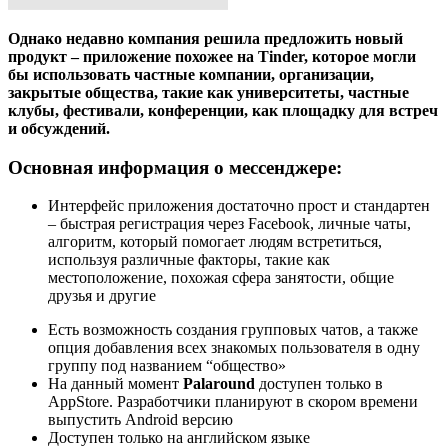
Однако недавно компания решила предложить новый
продукт – приложение похожее на Tinder, которое могли
бы использовать частные компании, организации,
закрытые общества, такие как университеты, частные
клубы, фестивали, конференции, как площадку для встреч
и обсуждений.
Основная информация о мессенджере:
Интерфейс приложения достаточно прост и стандартен
– быстрая регистрация через Facebook, личные чаты,
алгоритм, который помогает людям встретиться,
используя различные факторы, такие как
местоположение, похожая сфера занятости, общие
друзья и другие
Есть возможность создания групповых чатов, а также
опция добавления всех знакомых пользователя в одну
группу под названием “общество»
На данный момент
Palaround
доступен только в
AppStore. Разработчики планируют в скором времени
выпустить Android версию
Доступен только на английском языке