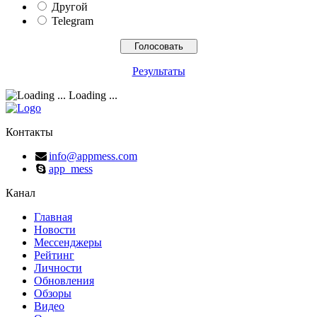
Другой
Telegram
Результаты
Loading ...
Контакты
info@appmess.com
app_mess
Канал
Главная
Новости
Мессенджеры
Рейтинг
Личности
Обновления
Обзоры
Видео