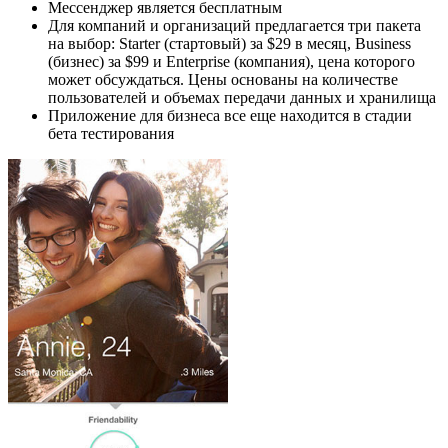
Мессенджер является бесплатным
Для компаний и организаций предлагается три пакета
на выбор: Starter (стартовый) за $29 в месяц, Business
(бизнес) за $99 и Enterprise (компания), цена которого
может обсуждаться. Цены основаны на количестве
пользователей и объемах передачи данных и хранилища
Приложение для бизнеса все еще находится в стадии
бета тестирования