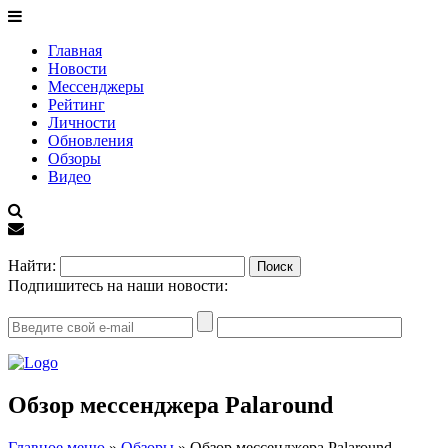
Главная
Новости
Мессенджеры
Рейтинг
Личности
Обновления
Обзоры
Видео
EN
Найти:
Подпишитесь на наши новости:
Обзор мессенджера Palaround
Главное меню
»
Обзоры
»
Обзор мессенджера Palaround