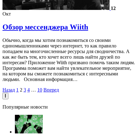
12
Окт
Обзор мессенджера Wiith
Обычно, когда мы хотим познакомиться со своими
единомышленниками через интернет, то как правило
попадаем на многочисленные ресурсы для сводничества. А
как же быть тем, кто хочет всего лишь найти друзей по
интересам? Приложение Wiith призвано помочь таким людям.
Программа поможет вам найти увлекательное мероприятие,
на котором вы сможете познакомиться с интересными
людьми. Основная информация…
Назад
1
2
3
4
…
10
Вперед
Популярные новости