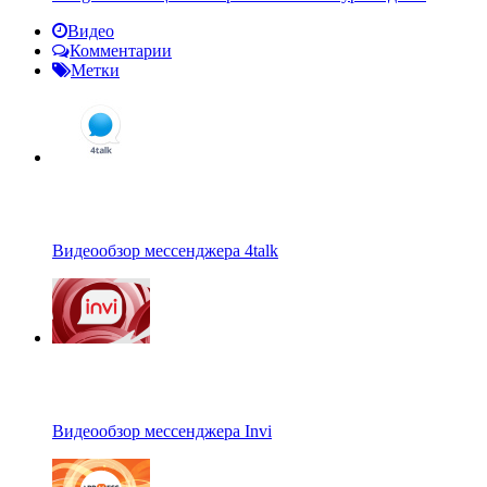
Видео
Комментарии
Метки
Видеообзор мессенджера 4talk
Видеообзор мессенджера Invi