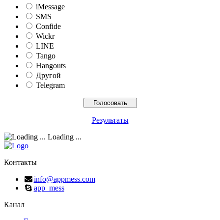
iMessage
SMS
Confide
Wickr
LINE
Tango
Hangouts
Другой
Telegram
Результаты
Loading ...
Контакты
info@appmess.com
app_mess
Канал