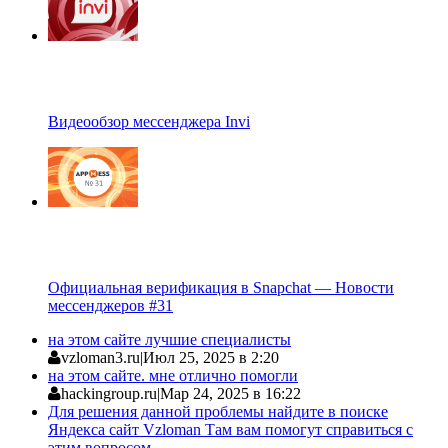
Видеообзор мессенджера Invi
Официальная верификация в Snapchat — Новости
мессенджеров #31
на этом сайте лучшие специалисты
vzloman3.ru
|
Июл 25, 2025 в 2:20
на этом сайте. мне отлично помогли
hackingroup.ru
|
Мар 24, 2025 в 16:22
Для решения данной проблемы найдите в поиске
Яндекса сайт Vzloman Там вам помогут справиться с
этим вопросом.