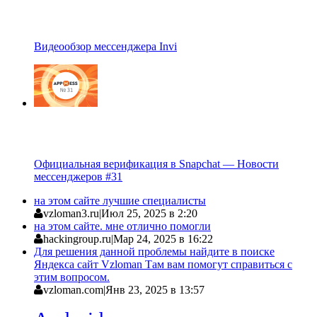
Видеообзор мессенджера Invi
Официальная верификация в Snapchat — Новости
мессенджеров #31
на этом сайте лучшие специалисты
vzloman3.ru
|
Июл 25, 2025 в 2:20
на этом сайте. мне отлично помогли
hackingroup.ru
|
Мар 24, 2025 в 16:22
Для решения данной проблемы найдите в поиске
Яндекса сайт Vzloman Там вам помогут справиться с
этим вопросом.
vzloman.com
|
Янв 23, 2025 в 13:57