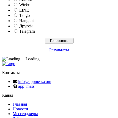
Wickr
LINE
Tango
Hangouts
Другой
Telegram
Результаты
Loading ...
Контакты
info@appmess.com
app_mess
Канал
Главная
Новости
Мессенджеры