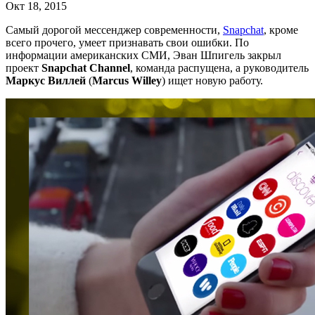
Окт 18, 2015
Самый дорогой мессенджер современности,
Snapchat
, кроме
всего прочего, умеет признавать свои ошибки. По
информации американских СМИ, Эван Шпигель закрыл
проект
Snapchat Channel
, команда распущена, а руководитель
Маркус Виллей
(
Marcus Willey
) ищет новую работу.