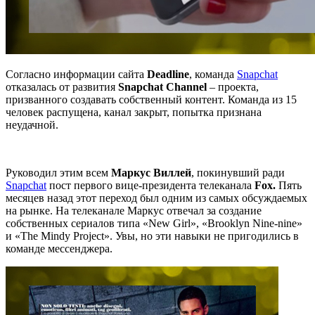
Согласно информации сайта
Deadline
, команда
Snapchat
отказалась от развития
Snapchat Channel
– проекта,
призванного создавать собственный контент. Команда из 15
человек распущена, канал закрыт, попытка признана
неудачной.
Руководил этим всем
Маркус Виллей
, покинувший ради
Snapchat
пост первого вице-президента телеканала
Fox.
Пять
месяцев назад этот переход был одним из самых обсуждаемых
на рынке. На телеканале Маркус отвечал за создание
собственных сериалов типа «New Girl», «Brooklyn Nine-nine»
и «The Mindy Project». Увы, но эти навыки не пригодились в
команде мессенджера.