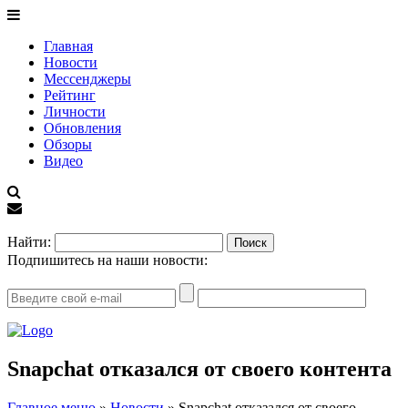
Главная
Новости
Мессенджеры
Рейтинг
Личности
Обновления
Обзоры
Видео
EN
Найти:
Подпишитесь на наши новости:
Snapchat отказался от своего контента
Главное меню
»
Новости
»
Snapchat отказался от своего