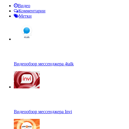
Видео
Комментарии
Метки
Видеообзор мессенджера 4talk
Видеообзор мессенджера Invi