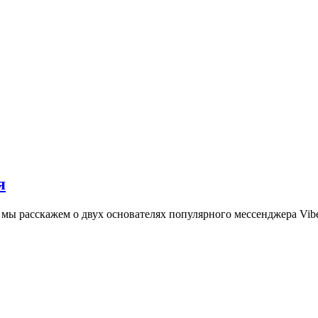
я
мы расскажем о двух основателях популярного мессенджера Vibe