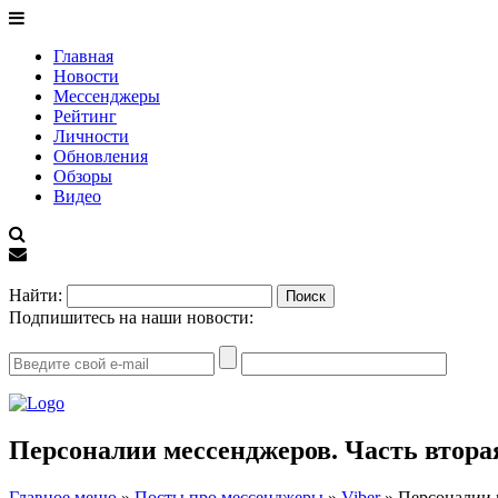
Главная
Новости
Мессенджеры
Рейтинг
Личности
Обновления
Обзоры
Видео
EN
Найти:
Подпишитесь на наши новости:
Персоналии мессенджеров. Часть втора
Главное меню
»
Посты про мессенджеры
»
Viber
»
Персоналии 