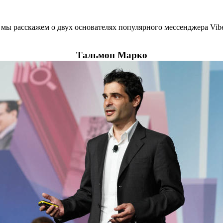
я мы расскажем о двух основателях популярного мессенджера Vibe
Тальмон Марко