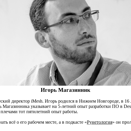
Игорь Магазинник
еский директор
iMesh
. Игорь родился в Нижнем Новгороде, в 16
ь
Магазинника
указывает на 5-летний опыт разработки ПО в Des
 плечами тот пятилетний опыт работы.
ать всё о его рабочем месте, а в подкасте «
Рунетология
» он про