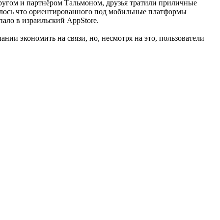
другом и партнёром Тальмоном, друзья тратили приличные
илось что ориентированного под мобильные платформы
пало в израильский AppStore.
нии экономить на связи, но, несмотря на это, пользователи