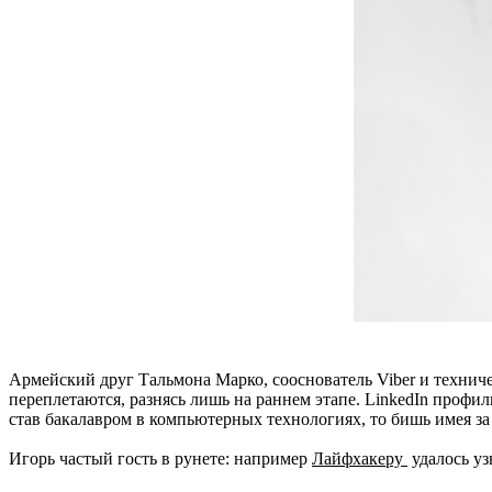
Армейский друг
Тальмона Марко
,
сооснователь
Viber и технич
переплетаются, разнясь лишь на раннем этапе.
LinkedIn
профил
став бакалавром в компьютерных технологиях, то бишь имея за
Игорь частый гость в рунете:
например
Лайфхакеру
удалось узн