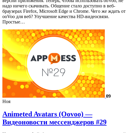
версии приложения. Теперь, чтобы использовать ooVoo, не
надо ничего скачивать. Общение стало доступно в веб-
браузерах Firefox, Microsoft Edge и Chrome. Чего же ждать от
ooVoo для веб? Улучшение качества HD-видеосвязи.
Простые…
09
Ноя
Animeted Avatars (Oovoo) —
Видеоновости мессенджеров #29