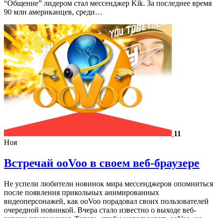
“Общение” лидером стал мессенджер Kik. За последнее время
90 млн американцев, среди…
11
Ноя
Встречай ooVoo в своем веб-браузере
Не успели любители новинок мира мессенджеров опомниться
после появления прикольных анимированных
видеоперсонажей, как ooVoo порадовал своих пользователей
очередной новинкой. Вчера стало известно о выходе веб-