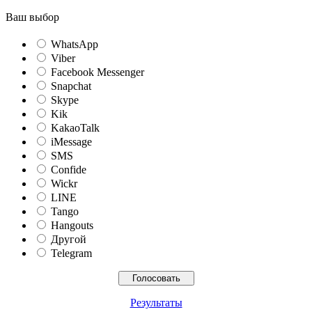
Ваш выбор
WhatsApp
Viber
Facebook Messenger
Snapchat
Skype
Kik
KakaoTalk
iMessage
SMS
Confide
Wickr
LINE
Tango
Hangouts
Другой
Telegram
Результаты